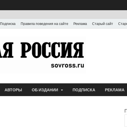
Подписка
Правила поведения на сайте
Реклама
Старый сайт
Стар
Газета
Выпускается с июля
АВТОРЫ
ОБ ИЗДАНИИ
ПОДПИСКА
РЕКЛАМА