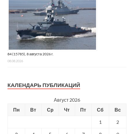
84 (15785), 8 августа 2026 г.
08.08.2026
КАЛЕНДАРЬ ПУБЛИКАЦИЙ
Август 2026
Пн
Вт
Ср
Чт
Пт
Сб
Вс
1
2