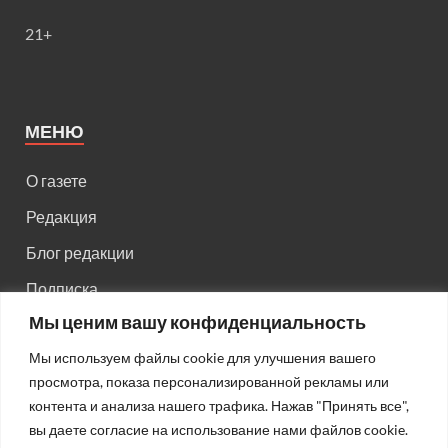
21+
МЕНЮ
О газете
Редакция
Блог редакции
Подписка
Мы ценим вашу конфиденциальность
Правила поведения на сайте
Мы используем файлы cookie для улучшения вашего
Реклама
просмотра, показа персонализированной рекламы или
Старый сайт
контента и анализа нашего трафика. Нажав "Принять все",
вы даете согласие на использование нами файлов cookie.
Старый HTML сайт