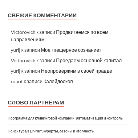
СВЕЖИЕ КОММЕНТАРИИ
Victorovich
к записи
Продвигаемся по всем
направлениям
yurij
к записи
Мое «пещерное сознание»
Victorovich
к записи
Проедаем основной капитал
yurij
к записи
Неопровержим в своей правде
robot
к записи
Калейдоскоп
СЛОВО ПАРТНЁРАМ
Программа для клининговой компании: автоматизация и контроль
Поиск тура в Египет: курорты, сезоны и что учесть