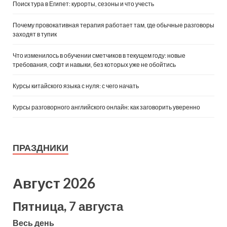
Поиск тура в Египет: курорты, сезоны и что учесть
Почему провокативная терапия работает там, где обычные разговоры
заходят в тупик
Что изменилось в обучении сметчиков в текущем году: новые
требования, софт и навыки, без которых уже не обойтись
Курсы китайского языка с нуля: с чего начать
Курсы разговорного английского онлайн: как заговорить уверенно
ПРАЗДНИКИ
Август 2026
Пятница, 7 августа
Весь день