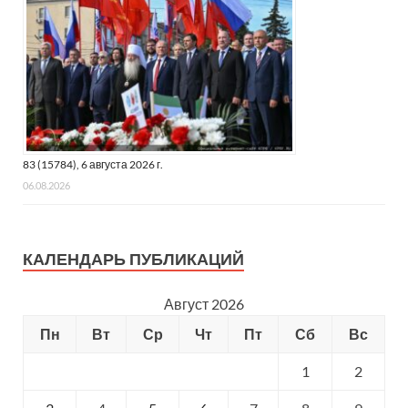
83 (15784), 6 августа 2026 г.
06.08.2026
КАЛЕНДАРЬ ПУБЛИКАЦИЙ
Август 2026
Пн
Вт
Ср
Чт
Пт
Сб
Вс
1
2