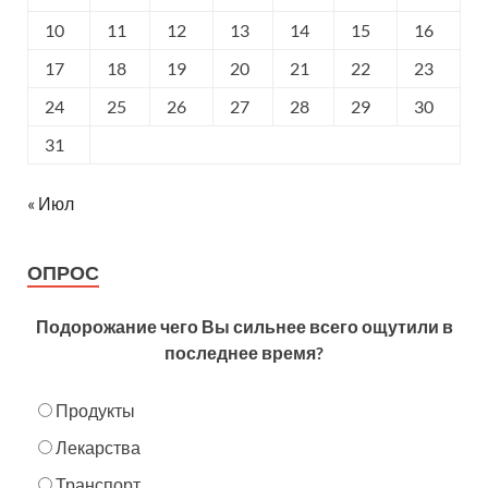
10
11
12
13
14
15
16
17
18
19
20
21
22
23
24
25
26
27
28
29
30
31
« Июл
ОПРОС
Подорожание чего Вы сильнее всего ощутили в
последнее время?
Продукты
Лекарства
Транспорт