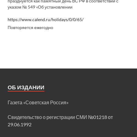
празднуется как памятный день ВС РФ в соответствии с
указом № 549 «Об установлении
https://www.calend.ru/holidays/0/0/65/
Повторяется ежегодно
ОБ ИЗДАНИИ
Газета «Советская Россия»
Свидетельство о регистрации СМИ
№01218 от
29.06.1992