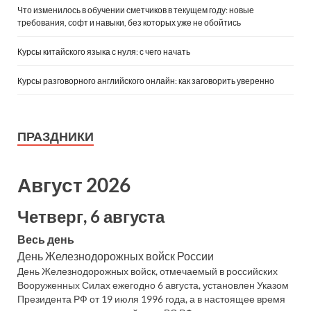
Что изменилось в обучении сметчиков в текущем году: новые
требования, софт и навыки, без которых уже не обойтись
Курсы китайского языка с нуля: с чего начать
Курсы разговорного английского онлайн: как заговорить уверенно
ПРАЗДНИКИ
Август 2026
Четверг, 6 августа
Весь день
День Железнодорожных войск России
День Железнодорожных войск, отмечаемый в российских
Вооруженных Силах ежегодно 6 августа, установлен Указом
Президента РФ от 19 июля 1996 года, а в настоящее время