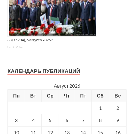
83 (15784), 6 августа 2026 г.
06.08.2026
КАЛЕНДАРЬ ПУБЛИКАЦИЙ
Август 2026
Пн
Вт
Ср
Чт
Пт
Сб
Вс
1
2
3
4
5
6
7
8
9
10
11
12
13
14
15
16