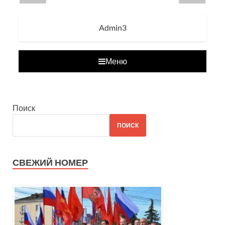
Admin3
Меню
Поиск
ПОИСК
СВЕЖИЙ НОМЕР