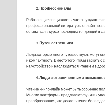
Профессионалы
Работающие специалисты часто нуждаются в
профессиональной литературы онлайн позв
оставаться в курсе последних тенденций в св
Путешественники
Люди, которые много путешествуют, могут оц
и компактность. Вместо того чтобы таскать с
на устройство и наслаждаться чтением в доро
Люди с ограниченными возможно
Чтение книг онлайн может быть особенно п
Многие платформы предлагают функции увел
преобразования, что делает чтение более до