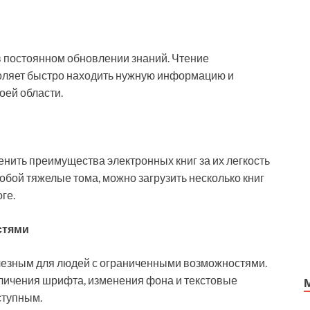
 постоянном обновлении знаний. Чтение
оляет быстро находить нужную информацию и
оей области.
енить преимущества электронных книг за их легкость
 собой тяжелые тома, можно загрузить несколько книг
ге.
стями
олезным для людей с ограниченными возможностями.
ичения шрифта, изменения фона и текстовые
ступным.