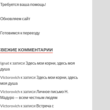
Требуется ваша помощь!
Обновляем сайт
Готовимся к переезду
СВЕЖИЕ КОММЕНТАРИИ
Ignat
к записи
Здесь мои корни, здесь моя
душа
Victorovich
к записи
Здесь мои корни, здесь
моя душа
Victorovich
к записи
Личное письмо Н.
Мадуро — всем честным людям
Victorovich
к записи
Встреча с