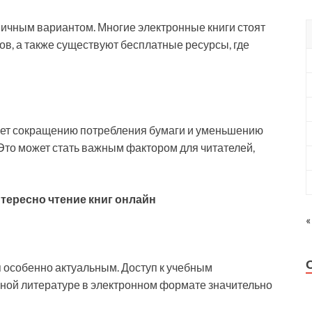
мичным вариантом. Многие электронные книги стоят
в, а также существуют бесплатные ресурсы, где
ует сокращению потребления бумаги и уменьшению
Это может стать важным фактором для читателей,
тересно чтение книг онлайн
«
я особенно актуальным. Доступ к учебным
ной литературе в электронном формате значительно