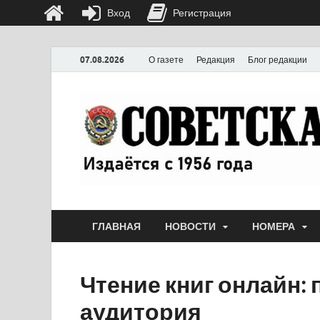
Вход
Регистрация
07.08.2026
О газете
Редакция
Блог редакции
ГЛАВНАЯ
НОВОСТИ
НОМЕРА
Чтение книг онлайн:
аудитория