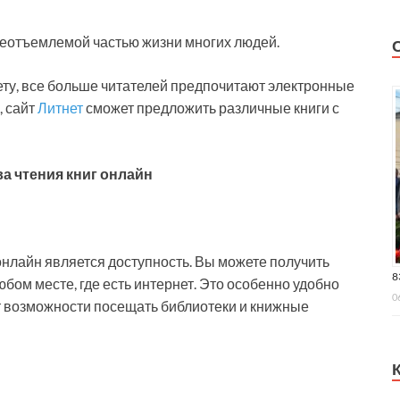
 неотъемлемой частью жизни многих людей.
ету, все больше читателей предпочитают электронные
, сайт
Литнет
сможет предложить различные книги с
 чтения книг онлайн
онлайн является доступность. Вы можете получить
8
юбом месте, где есть интернет. Это особенно удобно
0
нет возможности посещать библиотеки и книжные