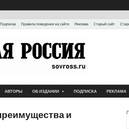
Подписка
Правила поведения на сайте
Реклама
Старый сайт
Стар
Газета
Выпускается с июля
АВТОРЫ
ОБ ИЗДАНИИ
ПОДПИСКА
РЕКЛАМА
 преимущества и