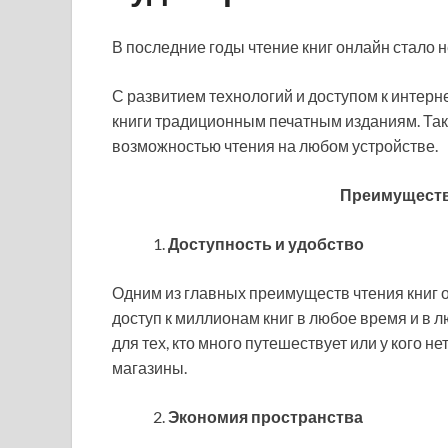
В последние годы чтение книг онлайн стало
С развитием технологий и доступом к интерн
книги традиционным печатным изданиям. Так
возможностью чтения на любом устройстве.
Преимущества
Доступность и удобство
Одним из главных преимуществ чтения книг 
доступ к миллионам книг в любое время и в л
для тех, кто много путешествует или у кого 
магазины.
Экономия пространства