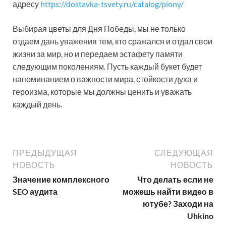
адресу
https://dostavka-tsvety.ru/catalog/piony/
Выбирая цветы для Дня Победы, мы не только
отдаем дань уважения тем, кто сражался и отдал свои
жизни за мир, но и передаем эстафету памяти
следующим поколениям. Пусть каждый букет будет
напоминанием о важности мира, стойкости духа и
героизма, которые мы должны ценить и уважать
каждый день.
ПРЕДЫДУЩАЯ
СЛЕДУЮЩАЯ
НОВОСТЬ
НОВОСТЬ
Значение комплексного
Что делать если не
SEO аудита
можешь найти видео в
ютубе? Заходи на
Uhkino