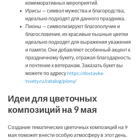
комеморативных мероприятий.
Ирисы — символ мужества и благородства,
идеально подходят для данного праздника.
Пионы — символизируют благополучие и
благословение, их красивые пышные цветки
идеально подходят для выражения уважения
и памяти. Они добавляют особенный акцент к
праздничному букету, отражая благодарность
и почтение к ветеранам. Заказать букет вы
можете по адресу
https://dostavka-
tsvety.ru/catalog/piony/
Идеи для цветочных
композиций на 9 мая
Создание тематических цветочных композиций на 9
мая поможет внести особую атмосферу в этот день.