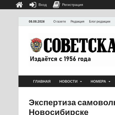
Вход
Регистрация
08.08.2026
О газете
Редакция
Блог редакции
ГЛАВНАЯ
НОВОСТИ
НОМЕРА
Экспертиза самовол
Новосибирске