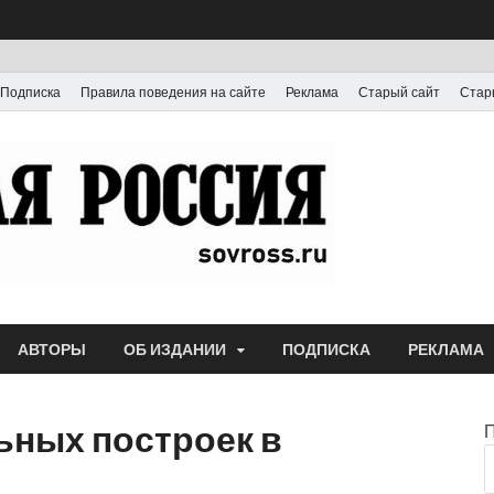
Подписка
Правила поведения на сайте
Реклама
Старый сайт
Стар
Газета
Выпускается с июля
АВТОРЫ
ОБ ИЗДАНИИ
ПОДПИСКА
РЕКЛАМА
ьных построек в