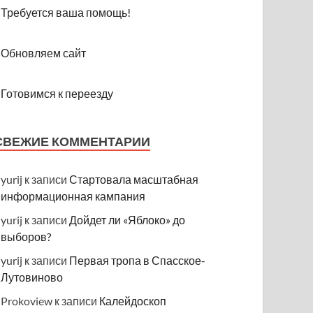
Требуется ваша помощь!
Обновляем сайт
Готовимся к переезду
СВЕЖИЕ КОММЕНТАРИИ
yurij
к записи
Стартовала масштабная
информационная кампания
yurij
к записи
Дойдет ли «Яблоко» до
выборов?
yurij
к записи
Первая тропа в Спасское-
Лутовиново
Prokoview
к записи
Калейдоскоп