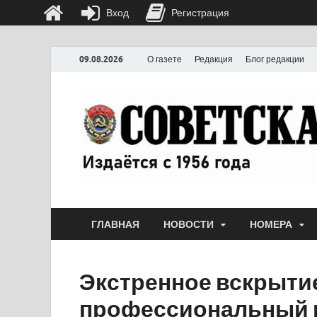
Вход
Регистрация
09.08.2026
О газете
Редакция
Блог редакции
ГЛАВНАЯ
НОВОСТИ
НОМЕРА
Экстренное вскрытие
профессиональный 