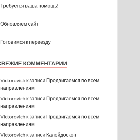
Требуется ваша помощь!
Обновляем сайт
Готовимся к переезду
СВЕЖИЕ КОММЕНТАРИИ
Victorovich
к записи
Продвигаемся по всем
направлениям
Victorovich
к записи
Продвигаемся по всем
направлениям
Victorovich
к записи
Продвигаемся по всем
направлениям
Victorovich
к записи
Калейдоскоп