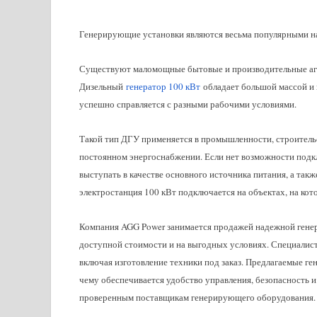
Генерирующие установки являются весьма популярными н
Существуют маломощные бытовые и производительные агр
Дизельный
генератор 100 кВт
обладает большой массой и 
успешно справляется с разными рабочими условиями.
Такой тип ДГУ применяется в промышленности, строительст
постоянном энергоснабжении. Если нет возможности подкл
выступать в качестве основного источника питания, а такж
электростанция 100 кВт подключается на объектах, на кот
Компания AGG Power занимается продажей надежной генера
доступной стоимости и на выгодных условиях. Специалис
включая изготовление техники под заказ. Предлагаемые г
чему обеспечивается удобство управления, безопасность 
проверенным поставщикам генерирующего оборудования.