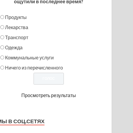
ощутили в последнее время?
Продукты
Лекарства
Транспорт
Одежда
Коммунальные услуги
Ничего из перечисленного
Просмотреть результаты
МЫ В СОЦ.СЕТЯХ