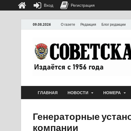
Вход
Регистрация
09.08.2026
О газете
Редакция
Блог редакции
ГЛАВНАЯ
НОВОСТИ
НОМЕРА
Генераторные устан
компании