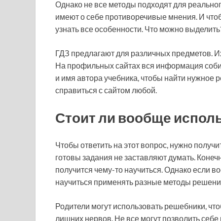
Однако не все методы подходят для реально
имеют о себе противоречивые мнения. И чтоб
узнать все особенности. Что можно выделить
ГДЗ предлагают для различных предметов. Их 
На профильных сайтах вся информация собир
и имя автора учебника, чтобы найти нужное 
справиться с сайтом любой.
Стоит ли вообще испол
Чтобы ответить на этот вопрос, нужно получи
готовы задания не заставляют думать. Конечн
получится чему-то научиться. Однако если в
научиться применять разные методы решения
Родители могут использовать решебники, чт
лишних нервов. Не все могут позволить себе