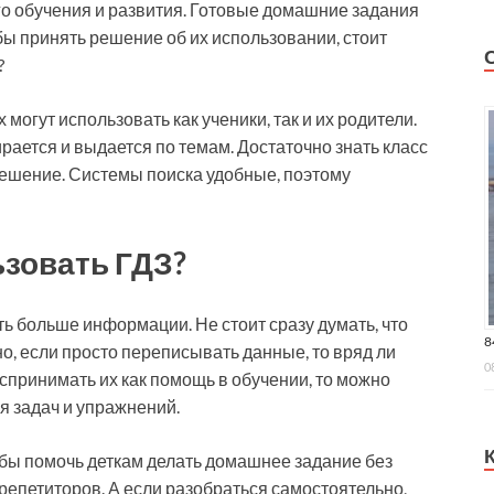
го обучения и развития. Готовые домашние задания
ы принять решение об их использовании, стоит
?
могут использовать как ученики, так и их родители.
ается и выдается по темам. Достаточно знать класс
решение. Системы поиска удобные, поэтому
ьзовать ГДЗ?
ть больше информации. Не стоит сразу думать, что
8
о, если просто переписывать данные, то вряд ли
0
оспринимать их как помощь в обучении, то можно
 задач и упражнений.
обы помочь деткам делать домашнее задание без
 репетиторов. А если разобраться самостоятельно,