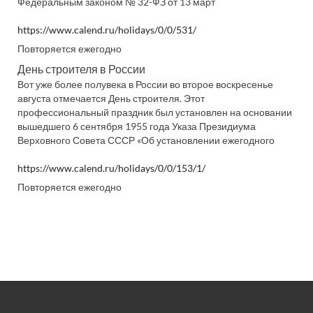
Федеральным законом № 32-ФЗ от 13 март
https://www.calend.ru/holidays/0/0/531/
Повторяется ежегодно
День строителя в России
Вот уже более полувека в России во второе воскресенье
августа отмечается День строителя. Этот
профессиональный праздник был установлен на основании
вышедшего 6 сентября 1955 года Указа Президиума
Верховного Совета СССР «Об установлении ежегодного
https://www.calend.ru/holidays/0/0/153/1/
Повторяется ежегодно