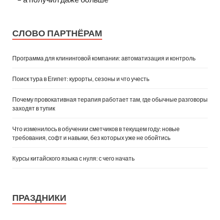
СЛОВО ПАРТНЁРАМ
Программа для клининговой компании: автоматизация и контроль
Поиск тура в Египет: курорты, сезоны и что учесть
Почему провокативная терапия работает там, где обычные разговоры
заходят в тупик
Что изменилось в обучении сметчиков в текущем году: новые
требования, софт и навыки, без которых уже не обойтись
Курсы китайского языка с нуля: с чего начать
ПРАЗДНИКИ