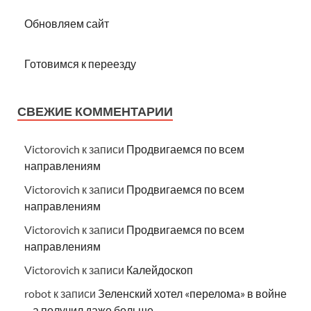
Обновляем сайт
Готовимся к переезду
СВЕЖИЕ КОММЕНТАРИИ
Victorovich
к записи
Продвигаемся по всем
направлениям
Victorovich
к записи
Продвигаемся по всем
направлениям
Victorovich
к записи
Продвигаемся по всем
направлениям
Victorovich
к записи
Калейдоскоп
robot
к записи
Зеленский хотел «перелома» в войне
– а получил даже больше