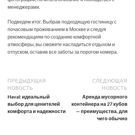
менеджерами.
Подведем итог. Выбрав подходящую гостиницу с
почасовым проживанием в Москве и следуя
рекомендациям по созданию комфортной
атмосферы, вы сможете насладиться отдыхом и
отпуском, оставив все заботы за порогом номера.
ПРЕДЫДУЩАЯ
СЛЕДУЮЩАЯ
НОВОСТЬ
НОВОСТЬ
Haval: идеальный
Аренда мусорного
выбор для ценителей
контейнера на 27 кубов
комфорта и надежности
— преимущества, для
чего обычно