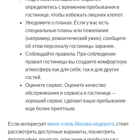
определитесь с временем пребывания в
гостинице, чтобы избежать лишних хлопот.
Уведомите о планах. Если у вас есть
специальные планы или пожелания
(например, романтический ужин), сообщите
об этом персоналу гостиницы заранее.
Соблюдайте правила. При соблюдении
правил гостиницы вы создаете комфортную
атмосферу как для себя, так и для других
гостей.
Оцените сервис. Оцените качество
обслуживания и сервиса в гостинице —
хороший сервис сделает ваше пребывание
еще более приятным.
Если интересует
мини-отель Москва недорого
, стоит
рассмотреть доступные варианты, посмотреть
фотографии, почитать описание и пообщаться с