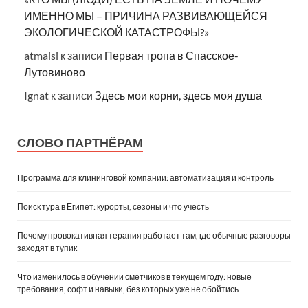
ИМЕННО МЫ – ПРИЧИНА РАЗВИВАЮЩЕЙСЯ
ЭКОЛОГИЧЕСКОЙ КАТАСТРОФЫ?»
atmaisi
к записи
Первая тропа в Спасское-
Лутовиново
Ignat
к записи
Здесь мои корни, здесь моя душа
СЛОВО ПАРТНЁРАМ
Программа для клининговой компании: автоматизация и контроль
Поиск тура в Египет: курорты, сезоны и что учесть
Почему провокативная терапия работает там, где обычные разговоры
заходят в тупик
Что изменилось в обучении сметчиков в текущем году: новые
требования, софт и навыки, без которых уже не обойтись