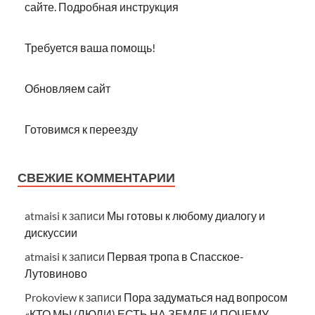
сайте. Подробная инструкция
Требуется ваша помощь!
Обновляем сайт
Готовимся к переезду
СВЕЖИЕ КОММЕНТАРИИ
atmaisi
к записи
Мы готовы к любому диалогу и
дискуссии
atmaisi
к записи
Первая тропа в Спасское-
Лутовиново
Prokoview
к записи
Пора задуматься над вопросом
«КТО МЫ (ЛЮДИ) ЕСТЬ НА ЗЕМЛЕ И ПОЧЕМУ