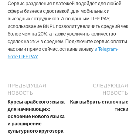
Сервис разделения платежей подойдёт для любой
сферы бизнеса с доставкой, для мобильных и
выездных сотрудников. А по данным LIFE PAY,
использование BNPL позволит увеличить средний чек
более чем на 20%, а также увеличить количество
сделок на 25% в среднем. Подключите сервис оплаты
частями прямо сейчас, оставив заявку
в
Telegram
-
боте LIFE PAY
.
ПРЕДЫДУЩАЯ
СЛЕДУЮЩАЯ
НОВОСТЬ
НОВОСТЬ
Курсы арабского языка
Как выбрать станочные
для начинающих:
тиски
освоение нового языка
и расширение
культурного кругозора