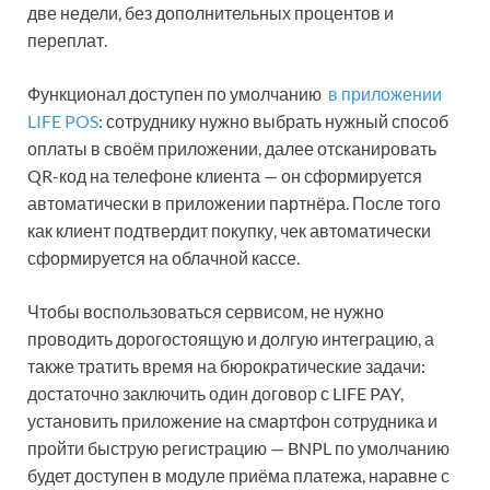
две недели, без дополнительных процентов и
переплат.
Функционал доступен по умолчанию
в приложении
LIFE POS
: сотруднику нужно выбрать нужный способ
оплаты в своём приложении, далее отсканировать
QR-код на телефоне клиента — он сформируется
автоматически в приложении партнёра. После того
как клиент подтвердит покупку, чек автоматически
сформируется на облачной кассе.
Чтобы воспользоваться сервисом, не нужно
проводить дорогостоящую и долгую интеграцию, а
также тратить время на бюрократические задачи:
достаточно заключить один договор с LIFE PAY,
установить приложение на смартфон сотрудника и
пройти быструю регистрацию — BNPL по умолчанию
будет доступен в модуле приёма платежа, наравне с