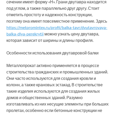
сечении имеет форму «Н». Грани двутавра находится
под углом, а также параллельно друг другу. Стоит
отметить простоту и надежность конструкции,
поэтому она имеет повсеместное применение. Здесь
https://metpromintex.ru/profil/balka-tavr/dvutavrovaya-
balka-dlya-perekrytii
можно узнать цену двутавра,
которая зависит от ширины и длины профиля.
Особенности использования двутавровой балки
Металлопрокат активно применяется в процессе
строительства гражданских и промышленных зданий.
Они часто используются для создания кровли и
колонн, а также крановых эстакад. В строительстве
такие изделия используются для создания жилых
домов и общественных зданий. Разумно
изготавливать из них несущие элементы при больших
пролетах, особенно если бетонные конструкции не