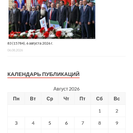
83 (15784), 6 августа 2026 г.
06.08.2026
КАЛЕНДАРЬ ПУБЛИКАЦИЙ
Август 2026
Пн
Вт
Ср
Чт
Пт
Сб
Вс
1
2
3
4
5
6
7
8
9