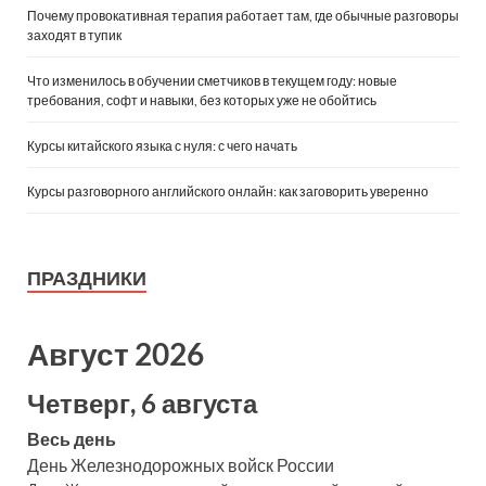
Почему провокативная терапия работает там, где обычные разговоры
заходят в тупик
Что изменилось в обучении сметчиков в текущем году: новые
требования, софт и навыки, без которых уже не обойтись
Курсы китайского языка с нуля: с чего начать
Курсы разговорного английского онлайн: как заговорить уверенно
ПРАЗДНИКИ
Август 2026
Четверг, 6 августа
Весь день
День Железнодорожных войск России