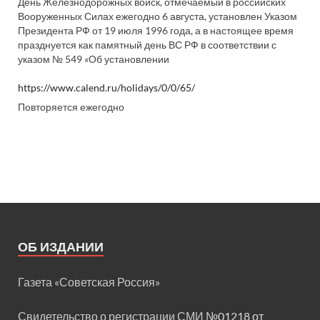
День Железнодорожных войск, отмечаемый в российских
Вооруженных Силах ежегодно 6 августа, установлен Указом
Президента РФ от 19 июля 1996 года, а в настоящее время
празднуется как памятный день ВС РФ в соответствии с
указом № 549 «Об установлении
https://www.calend.ru/holidays/0/0/65/
Повторяется ежегодно
ОБ ИЗДАНИИ
Газета «Советская Россия»
Свидетельство о регистрации СМИ
№01218 от