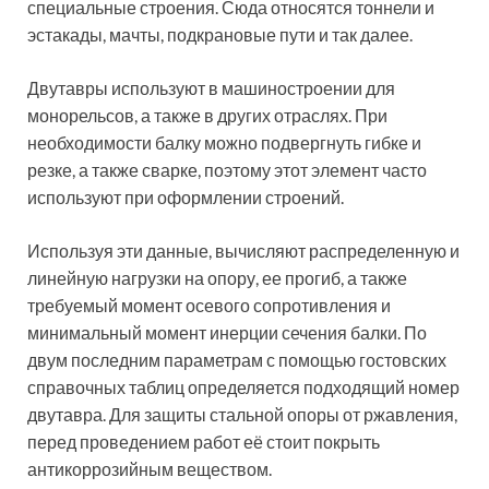
специальные строения. Сюда относятся тоннели и
эстакады, мачты, подкрановые пути и так далее.
Двутавры используют в машиностроении для
монорельсов, а также в других отраслях. При
необходимости балку можно подвергнуть гибке и
резке, а также сварке, поэтому этот элемент часто
используют при оформлении строений.
Используя эти данные, вычисляют распределенную и
линейную нагрузки на опору, ее прогиб, а также
требуемый момент осевого сопротивления и
минимальный момент инерции сечения балки. По
двум последним параметрам с помощью гостовских
справочных таблиц определяется подходящий номер
двутавра. Для защиты стальной опоры от ржавления,
перед проведением работ её стоит покрыть
антикоррозийным веществом.