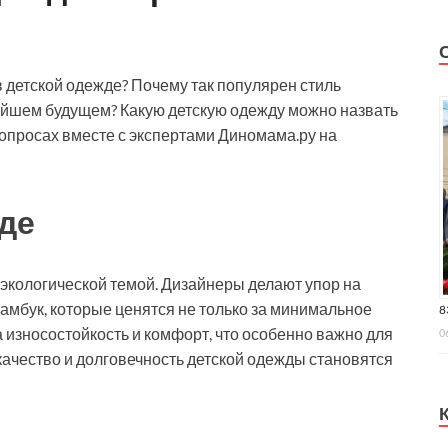
 детской одежде? Почему так популярен стиль
жайшем будущем? Какую детскую одежду можно назвать
вопросах вместе с экспертами Диномама.ру на
де
экологической темой. Дизайнеры делают упор на
бамбук, которые ценятся не только за минимальное
8
 износостойкость и комфорт, что особенно важно для
0
 качество и долговечность детской одежды становятся