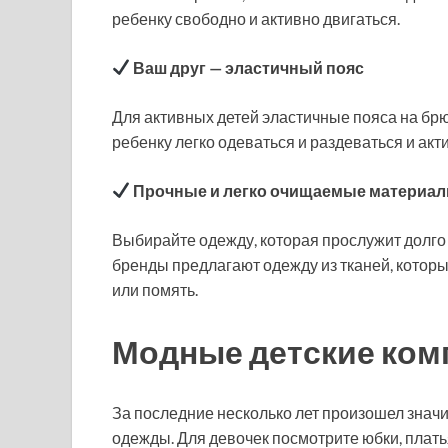
ребенку свободно и активно двигаться.
Ваш друг — эластичный пояс
Для активных детей эластичные пояса на бр
ребенку легко одеваться и раздеваться и акт
Прочные и легко очищаемые материа
Выбирайте одежду, которая прослужит долго 
бренды предлагают одежду из тканей, которые 
или помять.
Модные детские ком
За последние несколько лет произошел знач
одежды. Для девочек посмотрите юбки, платья