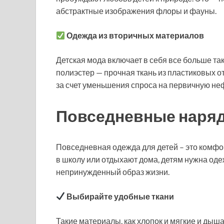
абстрактные изображения флоры и фауны.
Одежда из вторичных материалов
Детская мода включает в себя все больше т
полиэстер — прочная ткань из пластиковых о
за счет уменьшения спроса на первичную неф
Повседневные наряд
Повседневная одежда для детей – это комфор
в школу или отдыхают дома, детям нужна оде
непринужденный образ жизни.
Выбирайте удобные ткани
Такие материалы, как хлопок и мягкие и дыш