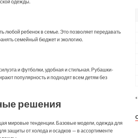
тской одежды.
ь любой ребенок в семье. Это позволяет передавать
анять семейный бюджет и экологию.
силуэта и футболки, удобная и стильная. Рубашки-
ирают популярность и подходят всем детям без
«
ьные решения
щая мировые тенденции. Базовые модели, одежда для
ля защиты от холода и осадков — в ассортименте