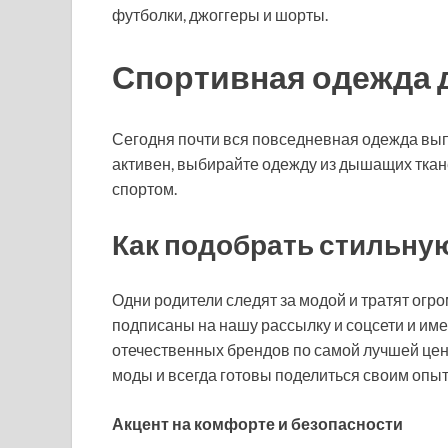
футболки, джоггеры и шорты.
Спортивная одежда 
Сегодня почти вся повседневная одежда вып
активен, выбирайте одежду из дышащих ткане
спортом.
Как подобрать стильну
Одни родители следят за модой и тратят огр
подписаны на нашу рассылку и соцсети и им
отечественных брендов по самой лучшей цен
моды и всегда готовы поделиться своим опыт
Акцент на комфорте и безопасности