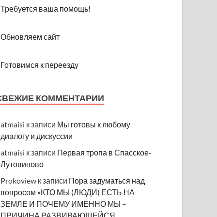
Требуется ваша помощь!
Обновляем сайт
Готовимся к переезду
СВЕЖИЕ КОММЕНТАРИИ
atmaisi
к записи
Мы готовы к любому
диалогу и дискуссии
atmaisi
к записи
Первая тропа в Спасское-
Лутовиново
Prokoview
к записи
Пора задуматься над
вопросом «КТО МЫ (ЛЮДИ) ЕСТЬ НА
ЗЕМЛЕ И ПОЧЕМУ ИМЕННО МЫ –
ПРИЧИНА РАЗВИВАЮЩЕЙСЯ