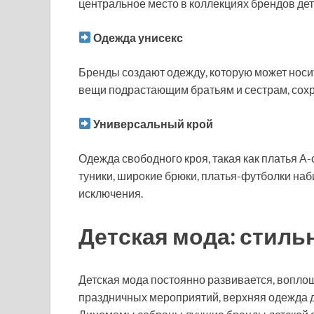
центральное место в коллекциях брендов де
Одежда унисекс
Бренды создают одежду, которую может носит
вещи подрастающим братьям и сестрам, сохр
Универсальный крой
Одежда свободного кроя, такая как платья А-
туники, широкие брюки, платья-футболки наб
исключения.
Детская мода: стил
Детская мода постоянно развивается, вопло
праздничных мероприятий, верхняя одежда д