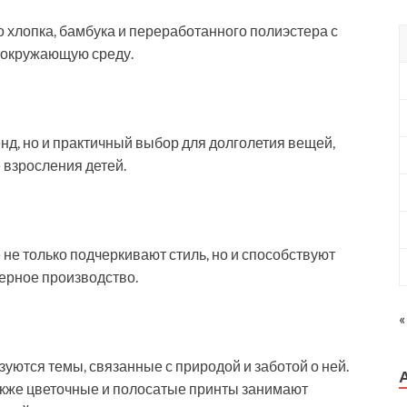
 хлопка, бамбука и переработанного полиэстера с
 окружающую среду.
нд, но и практичный выбор для долголетия вещей,
взросления детей.
не только подчеркивают стиль, но и способствуют
ерное производство.
«
зуются темы, связанные с природой и заботой о ней.
 также цветочные и полосатые принты занимают