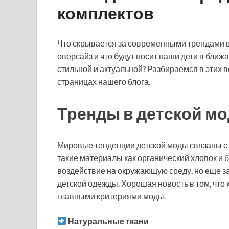
комплектов
Что скрывается за современными трендами в
оверсайз и что будут носит наши дети в бли
стильной и актуальной? Разбираемся в этих 
страницах нашего блога.
Тренды в детской мо
Мировые тенденции детской моды связаны с 
такие материалы как органический хлопок и 
воздействие на окружающую среду, но еще за
детской одежды. Хорошая новость в том, что
главными критериями моды.
Натуральные ткани