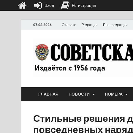
Вход
Регистрация
07.08.2026
О газете
Редакция
Блог редакции
ГЛАВНАЯ
НОВОСТИ
НОМЕРА
Стильные решения дл
повседневных наряд