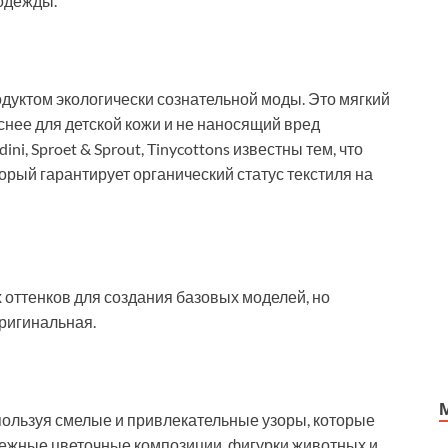
одежды.
дуктом экологически сознательной моды. Это мягкий
снее для детской кожи и не наносящий вред
i, Sproet & Sprout, Tinycottons известны тем, что
орый гарантирует органический статус текстиля на
оттенков для создания базовых моделей, но
ригинальная.
ользуя смелые и привлекательные узоры, которые
нежные цветочные композиции, фигурки животных и