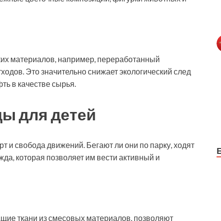
аких материалов, например, переработанный
тходов. Это значительно снижает экологический след
ть в качестве сырья.
ы для детей
т и свобода движений. Бегают ли они по парку, ходят
жда, которая позволяет им вести активный и
ащие ткани из смесовых материалов, позволяют