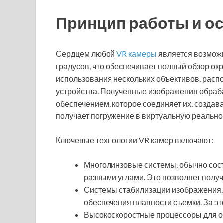
Принцип работы и о
Сердцем любой
VR камеры
является возмож
градусов, что обеспечивает полный обзор ок
использования нескольких объективов, расп
устройства. Полученные изображения обра
обеспечением, которое соединяет их, создав
получает погружение в виртуальную реально
Ключевые технологии VR камер включают:
Многолинзовые системы, обычно сост
разными углами. Это позволяет полу
Системы стабилизации изображения,
обеспечения плавности съемки. За эт
Высокоскоростные процессоры для о