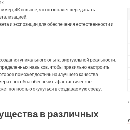
к.
имер, 4K и выше, что позволяет передавать
етализацией.
ета и экспозиции для обеспечения естественности и
 создания уникального опыта виртуальной реальности.
определенных навыков, чтобы правильно настроить
оторое поможет достичь наилучшего качества
мера способна обеспечить фантастическое
жет полностью окунуться в создаваемую среду,
«
ущества в различных