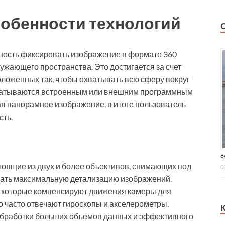
собенности технологий
ность фиксировать изображение в формате 360
ружающего пространства. Это достигается за счет
оложенных так, чтобы охватывать всю сферу вокруг
батываются встроенным или внешним программным
ая панорамное изображение, в итоге пользователь
сть.
8
оящие из двух и более объективов, снимающих под
0
чать максимальную детализацию изображений.
 которые компенсируют движения камеры для
о часто отвечают гироскопы и акселерометры.
бработки больших объемов данных и эффективного