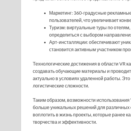
Маркетинг: 360-градусные рекламны
пользователей, что увеличивает конв
Туризм: виртуальные туры по отелям,
определиться с выбором направления
Арт-инсталляции: обеспечивают уника
становится активным участником про
Технологические достижения в области VR к
создавать обучающие материалы и проводить
актуально в условиях удаленной работы. Это 
логистические сложности.
Таким образом, возможности использования 
больше уникальных решений для различных о
воплотить в жизнь проекты, которые ранее 
творчества и эффективности.