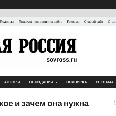
Подписка
Правила поведения на сайте
Реклама
Старый сайт
Стар
Газета
Выпускается с июля
АВТОРЫ
ОБ ИЗДАНИИ
ПОДПИСКА
РЕКЛАМА
акое и зачем она нужна