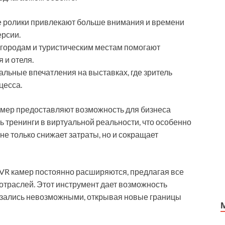
е ролики привлекают больше внимания и времени
ерсии.
 городам и туристическим местам помогают
 и отеля.
льные впечатления на выставках, где зритель
цесса.
амер предоставляют возможность для бизнеса
 тренинги в виртуальной реальности, что особенно
не только снижает затраты, но и сокращает
VR камер постоянно расширяются, предлагая все
траслей. Этот инструмент дает возможность
казались невозможными, открывая новые границы