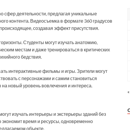
о сфер деятельности, предлагая уникальные
ого контента. Видеосъемка в формате 360 градусов
 происходящее, создавая эффект присутствия.
оризонты. Студенты могут изучать анатомию,
ческим местам и даже тренироваться в критических
тихийного бедствия.
ать интерактивные фильмы и игры. Зрители могут
ствовать с персонажами и самим становиться
ы на новый уровень вовлечения и интереса.
«
огут изучать интерьеры и экстерьеры зданий без
о экономит время и ресурсы, одновременно
едлагаемом объекте.