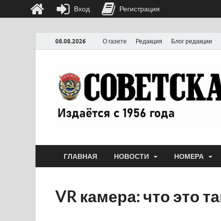
Вход
Регистрация
08.08.2026
О газете
Редакция
Блог редакции
ГЛАВНАЯ
НОВОСТИ
НОМЕРА
VR камера: что это т