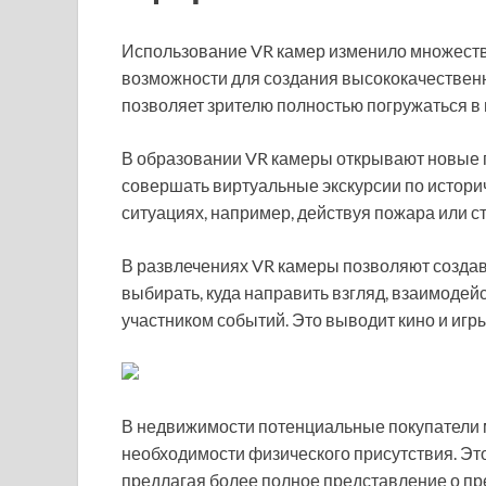
Использование VR камер изменило множеств
возможности для создания высококачественн
позволяет зрителю полностью погружаться в
В образовании VR камеры открывают новые г
совершать виртуальные экскурсии по истори
ситуациях, например, действуя пожара или с
В развлечениях VR камеры позволяют создав
выбирать, куда направить взгляд, взаимодей
участником событий. Это выводит кино и игр
В недвижимости потенциальные покупатели м
необходимости физического присутствия. Эт
предлагая более полное представление о пр