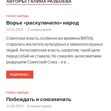
АВТОРЫ:
ГАЛИНА РАЗБОЕВА
ГОЛОС НАРОДА
Ворье «раскулачило» народ
26.03.2025
-
2 комментариев.
Советская власть, особенно во времена ВКП(б),
старалась воспитать культурных и законопослушных
людей. Антисоветская власть, напротив, такой цели
перед собой не ставила. Не сожалея, антисоветчики
разрушили Советский Союз – и в …
ПОДРОБНЕЕ...
ГОЛОС НАРОДА
Побеждать и союзничать
15.08.2024
-
8 комментариев.