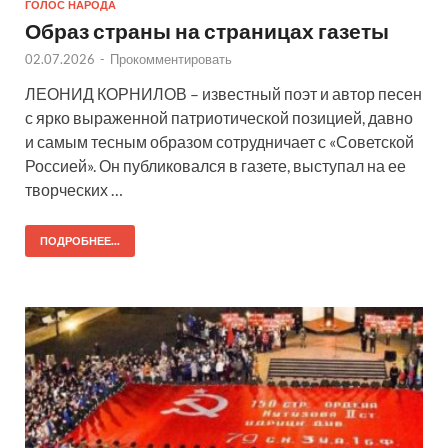
ГОЛОС НАРОДА
Образ страны на страницах газеты
02.07.2026
-
Прокомментировать
ЛЕОНИД КОРНИЛОВ – известный поэт и автор песен
с ярко выраженной патриотической позицией, давно
и самым тесным образом сотрудничает с «Советской
Россией». Он публиковался в газете, выступал на ее
творческих …
ПОДРОБНЕЕ...