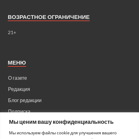
ВОЗРАСТНОЕ ОГРАНИЧЕНИЕ
21+
МЕНЮ
О газете
Редакция
Блог редакции
Подписка
Мы ценим вашу конфиденциальность
Правила поведения на сайте
Мы используем файлы cookie для улучшения вашего
Реклама