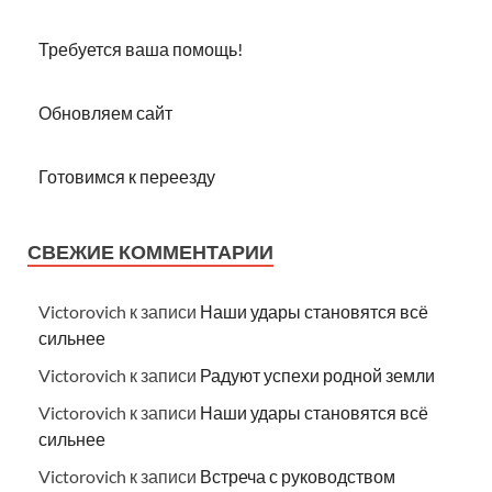
Требуется ваша помощь!
Обновляем сайт
Готовимся к переезду
СВЕЖИЕ КОММЕНТАРИИ
Victorovich
к записи
Наши удары становятся всё
сильнее
Victorovich
к записи
Радуют успехи родной земли
Victorovich
к записи
Наши удары становятся всё
сильнее
Victorovich
к записи
Встреча с руководством