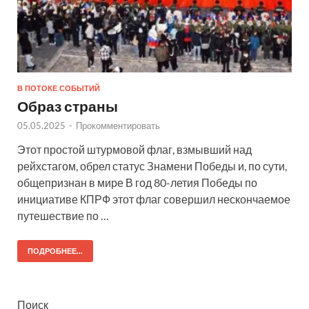
В ПОТОКЕ СОБЫТИЙ
Образ страны
05.05.2025
-
Прокомментировать
Этот простой штурмовой флаг, взмывший над
рейхстагом, обрел статус Знамени Победы и, по сути,
общепризнан в мире В год 80-летия Победы по
инициативе КПРФ этот флаг совершил нескончаемое
путешествие по …
ПОДРОБНЕЕ...
Поиск