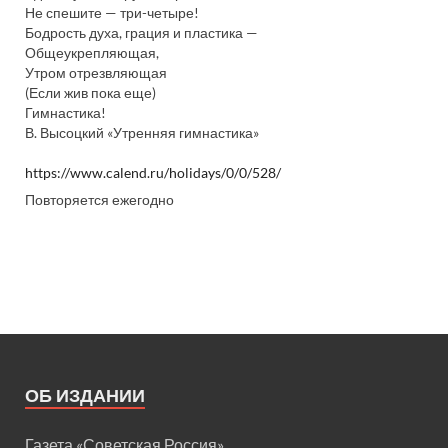
Не спешите — три-четыре!
Бодрость духа, грация и пластика —
Общеукрепляющая,
Утром отрезвляющая
(Если жив пока еще)
Гимнастика!
В. Высоцкий «Утренняя гимнастика»
https://www.calend.ru/holidays/0/0/528/
Повторяется ежегодно
ОБ ИЗДАНИИ
Газета «Советская Россия»