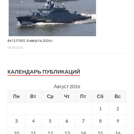
84 (15785), 8 августа 2026 г.
08.08.2026
КАЛЕНДАРЬ ПУБЛИКАЦИЙ
Август 2026
Пн
Вт
Ср
Чт
Пт
Сб
Вс
1
2
3
4
5
6
7
8
9
10
11
12
13
14
15
16