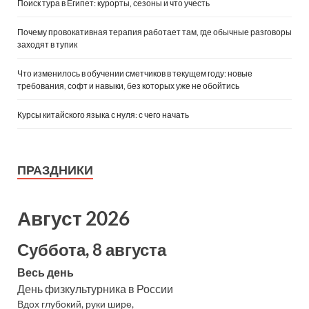
Поиск тура в Египет: курорты, сезоны и что учесть
Почему провокативная терапия работает там, где обычные разговоры
заходят в тупик
Что изменилось в обучении сметчиков в текущем году: новые
требования, софт и навыки, без которых уже не обойтись
Курсы китайского языка с нуля: с чего начать
ПРАЗДНИКИ
Август 2026
Суббота, 8 августа
Весь день
День физкультурника в России
Вдох глубокий, руки шире,