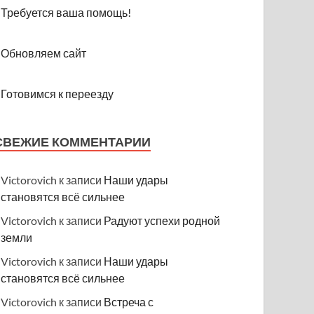
Требуется ваша помощь!
Обновляем сайт
Готовимся к переезду
СВЕЖИЕ КОММЕНТАРИИ
Victorovich
к записи
Наши удары
становятся всё сильнее
Victorovich
к записи
Радуют успехи родной
земли
Victorovich
к записи
Наши удары
становятся всё сильнее
Victorovich
к записи
Встреча с