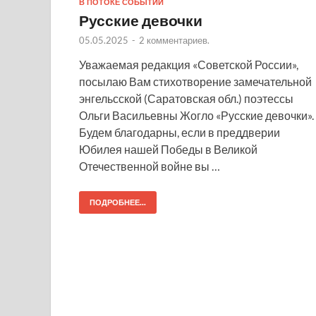
В ПОТОКЕ СОБЫТИЙ
Русские девочки
05.05.2025
-
2 комментариев.
Уважаемая редакция «Советской России»,
посылаю Вам стихотворение замечательной
энгельсской (Саратовская обл.) поэтессы
Ольги Васильевны Жогло «Русские девочки».
Будем благодарны, если в преддверии
Юбилея нашей Победы в Великой
Отечественной войне вы …
ПОДРОБНЕЕ...