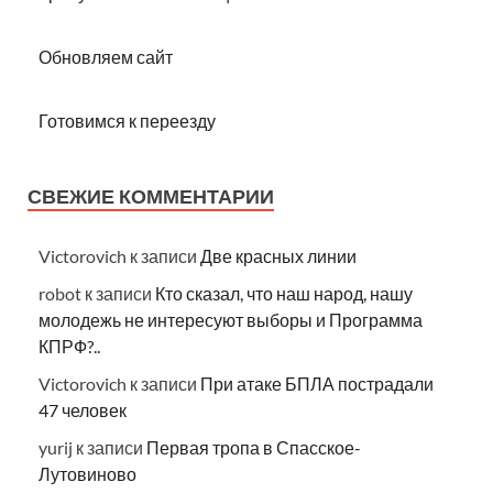
Обновляем сайт
Готовимся к переезду
СВЕЖИЕ КОММЕНТАРИИ
Victorovich
к записи
Две красных линии
robot
к записи
Кто сказал, что наш народ, нашу
молодежь не интересуют выборы и Программа
КПРФ?..
Victorovich
к записи
При атаке БПЛА пострадали
47 человек
yurij
к записи
Первая тропа в Спасское-
Лутовиново