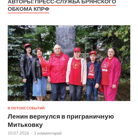
АВТОРЫ:
ПРЕСС-СЛУЖБА БРЯНСКОГО
ОБКОМА КПРФ
В ПОТОКЕ СОБЫТИЙ
Ленин вернулся в приграничную
Митьковку
10.07.2026
-
1 комментарий