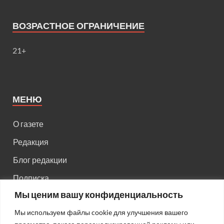
ВОЗРАСТНОЕ ОГРАНИЧЕНИЕ
21+
МЕНЮ
О газете
Редакция
Блог редакции
Подписка
Мы ценим вашу конфиденциальность
Правила поведения на сайте
Мы используем файлы cookie для улучшения вашего
Реклама