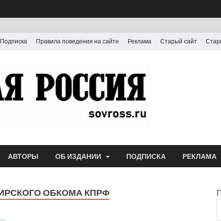
Подписка
Правила поведения на сайте
Реклама
Старый сайт
Стар
Газета
Выпускается с июля
АВТОРЫ
ОБ ИЗДАНИИ
ПОДПИСКА
РЕКЛАМА
ИРСКОГО ОБКОМА КПРФ