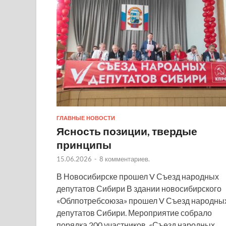
ГЛАВНЫЕ НОВОСТИ
Ясность позиции, твердые
принципы
15.06.2026
-
8 комментариев.
В Новосибирске прошел V Съезд народных
депутатов Сибири В здании новосибирского
«Облпотребсоюза» прошел V Съезд народны
депутатов Сибири. Мероприятие собрало
порядка 200 участников. «Съезд народных