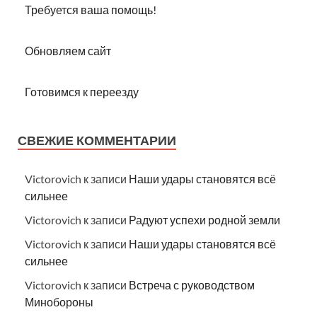
Требуется ваша помощь!
Обновляем сайт
Готовимся к переезду
СВЕЖИЕ КОММЕНТАРИИ
Victorovich
к записи
Наши удары становятся всё
сильнее
Victorovich
к записи
Радуют успехи родной земли
Victorovich
к записи
Наши удары становятся всё
сильнее
Victorovich
к записи
Встреча с руководством
Минобороны