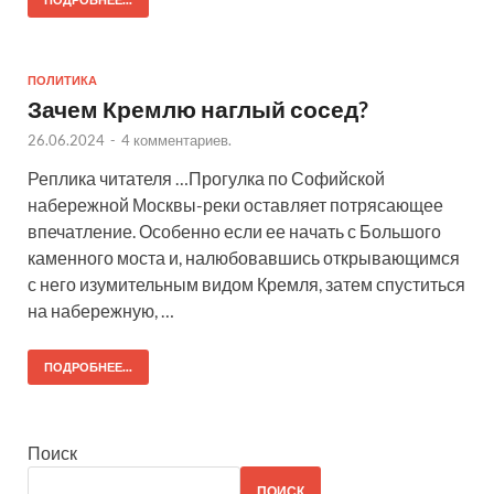
ПОДРОБНЕЕ...
ПОЛИТИКА
Зачем Кремлю наглый сосед?
26.06.2024
-
4 комментариев.
Реплика читателя …Прогулка по Софийской
набережной Москвы-реки оставляет потрясающее
впечатление. Особенно если ее начать с Большого
каменного моста и, налюбовавшись открывающимся
с него изумительным видом Кремля, затем спуститься
на набережную, …
ПОДРОБНЕЕ...
Поиск
ПОИСК