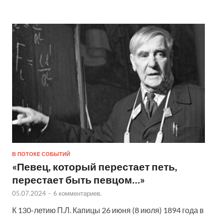
В ПОТОКЕ СОБЫТИЙ
«Певец, который перестает петь,
перестает быть певцом…»
05.07.2024
-
6 комментариев.
К 130-летию П.Л. Капицы 26 июня (8 июля) 1894 года в