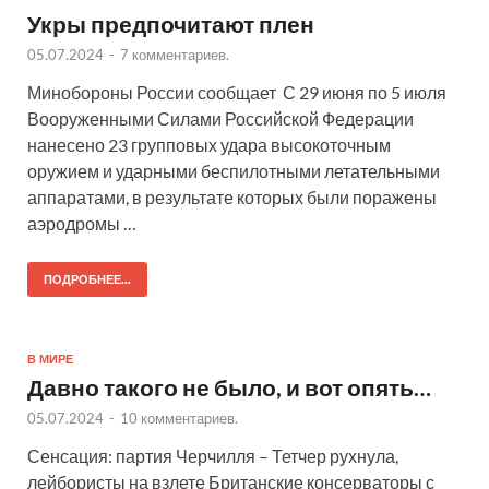
Укры предпочитают плен
05.07.2024
-
7 комментариев.
Минобороны России сообщает С 29 июня по 5 июля
Вооруженными Силами Российской Федерации
нанесено 23 групповых удара высокоточным
оружием и ударными беспилотными летательными
аппаратами, в результате которых были поражены
аэродромы …
ПОДРОБНЕЕ...
В МИРЕ
Давно такого не было, и вот опять…
05.07.2024
-
10 комментариев.
Сенсация: партия Черчилля – Тетчер рухнула,
лейбористы на взлете Британские консерваторы с