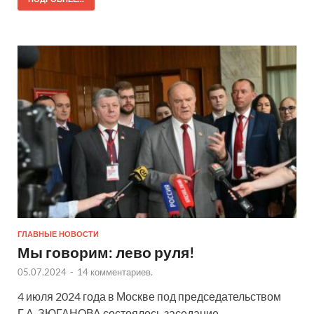
ГЛАВНЫЕ НОВОСТИ
Мы говорим: лево руля!
05.07.2024
-
14 комментариев.
4 июля 2024 года в Москве под председательством
Г.А. ЗЮГАНОВА состоялось заседание