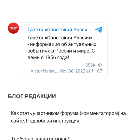
БЛОГ РЕДАКЦИИ
Как стать участником форума (комментатором) на
сайте. Подробная инструкция
Требуется ваша помощь!