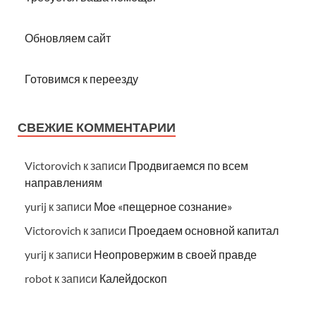
Обновляем сайт
Готовимся к переезду
СВЕЖИЕ КОММЕНТАРИИ
Victorovich
к записи
Продвигаемся по всем
направлениям
yurij
к записи
Мое «пещерное сознание»
Victorovich
к записи
Проедаем основной капитал
yurij
к записи
Неопровержим в своей правде
robot
к записи
Калейдоскоп