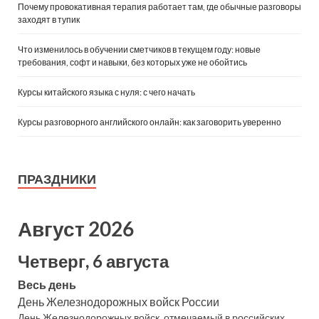
Почему провокативная терапия работает там, где обычные разговоры
заходят в тупик
Что изменилось в обучении сметчиков в текущем году: новые
требования, софт и навыки, без которых уже не обойтись
Курсы китайского языка с нуля: с чего начать
Курсы разговорного английского онлайн: как заговорить уверенно
ПРАЗДНИКИ
Август 2026
Четверг, 6 августа
Весь день
День Железнодорожных войск России
День Железнодорожных войск, отмечаемый в российских