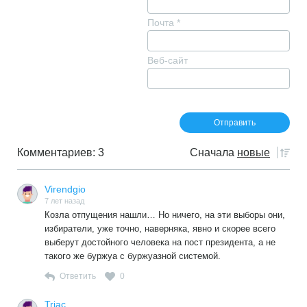
Почта
*
Веб-сайт
Комментариев: 3
Сначала
новые
Virendgio
7 лет назад
Козла отпущения нашли… Но ничего, на эти выборы они,
избиратели, уже точно, наверняка, явно и скорее всего
выберут достойного человека на пост президента, а не
такого же буржуа с буржуазной системой.
Ответить
0
Triac