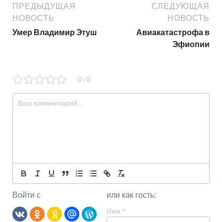
ПРЕДЫДУЩАЯ
СЛЕДУЮЩАЯ
НОВОСТЬ
НОВОСТЬ
Умер Владимир Этуш
Авиакатастрофа в
Эфиопии
0
0
/
Войти с
или как гость:
Имя
*