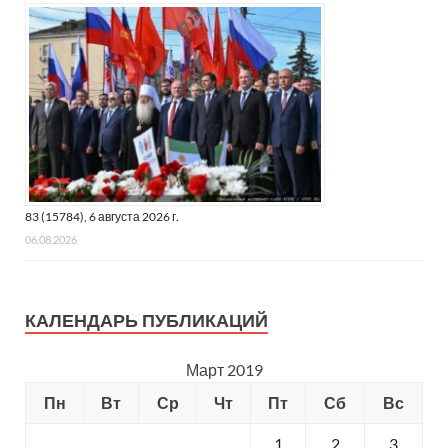
83 (15784), 6 августа 2026 г.
06.08.2026
КАЛЕНДАРЬ ПУБЛИКАЦИЙ
Март 2019
Пн
Вт
Ср
Чт
Пт
Сб
Вс
1
2
3