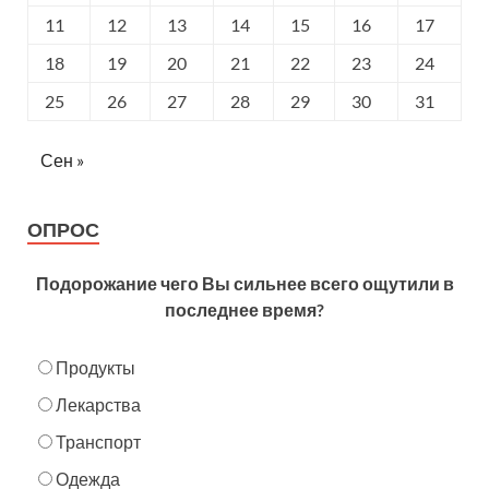
11
12
13
14
15
16
17
18
19
20
21
22
23
24
25
26
27
28
29
30
31
Сен »
ОПРОС
Подорожание чего Вы сильнее всего ощутили в
последнее время?
Продукты
Лекарства
Транспорт
Одежда