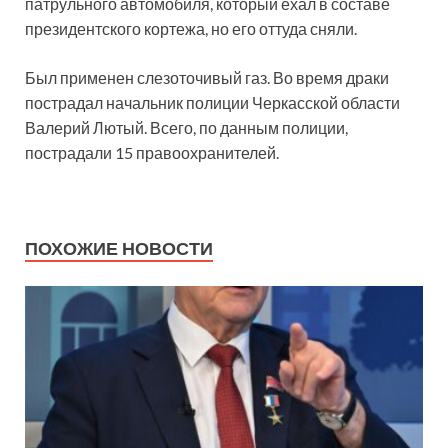
патрульного автомобиля, который ехал в составе
президентского кортежа, но его оттуда сняли.
Был применен слезоточивый газ. Во время драки
пострадал начальник полиции Черкасской области
Валерий Лютый. Всего, по данным полиции,
пострадали 15 правоохранителей.
ПОХОЖИЕ НОВОСТИ