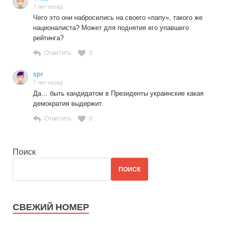
7 лет назад
Чего это они набросились на своего «папу», такого же
националиста? Может для поднятия его упавшего
рейтинга?
Ответить
0
spr
7 лет назад
Да… быть кандидатом в Президенты украинские какая
демократия выдержит.
Ответить
0
Поиск
ПОИСК
СВЕЖИЙ НОМЕР