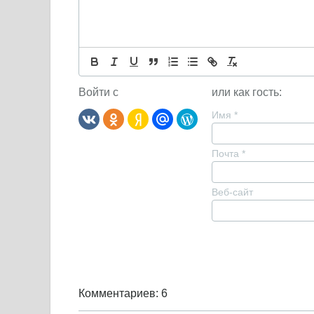
Войти с
или как гость:
Имя
*
Почта
*
Веб-сайт
Комментариев: 6