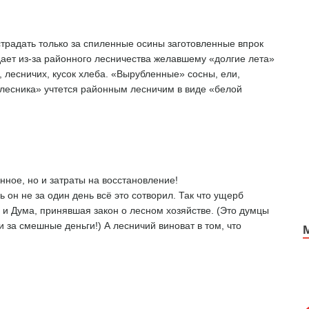
традать только за спиленные осины заготовленные впрок
дает из-за районного лесничества желавшему «долгие лета»
, лесничих, кусок хлеба. «Вырубленные» сосны, ели,
 лесника» учтется районным лесничим в виде «белой
нное, но и затраты на восстановление!
ь он не за один день всё это сотворил. Так что ущерб
 и Дума, принявшая закон о лесном хозяйстве. (Это думцы
и за смешные деньги!) А лесничий виноват в том, что