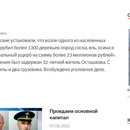
лись
ие установили, что возле одного из населенных
убил более 1300 деревьев пород сосна, ель, осина и
альный ущерб на сумму более 23 миллионов рублей».
ения был задержан 32-летний житель Осташкова. С
лы и два грузовика. Возбуждено уголовное дело.
8
0
Проедаем основной
капитал
07.08.2026