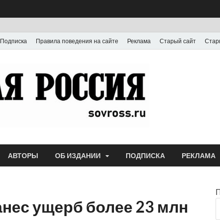
Подписка
Правила поведения на сайте
Реклама
Старый сайт
Стар
Газета
Выпускается с июля
АВТОРЫ
ОБ ИЗДАНИИ
ПОДПИСКА
РЕКЛАМА
нес ущерб более 23 млн