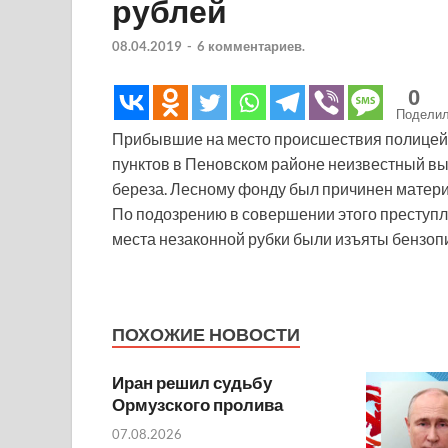
рублей
08.04.2019
-
6 комментариев.
0
Подели
Прибывшие на место происшествия полицейск
пунктов в Пеновском районе неизвестный выр
береза. Лесному фонду был причинен матери
По подозрению в совершении этого преступл
места незаконной рубки были изъяты бензопи
ПОХОЖИЕ НОВОСТИ
Иран решил судьбу
Ормузского пролива
07.08.2026