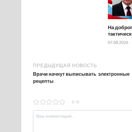
На добро
тактичес
07.08.2026
ПРЕДЫДУЩАЯ НОВОСТЬ
Врачи начнут выписывать электронные
рецепты
0
0
/