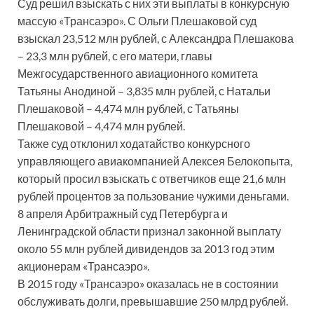
Суд решил взыскать с них эти выплаты в конкурсную
массую «Трансаэро». С Ольги Плешаковой суд
взыскал 23,512 млн рублей, с Александра Плешакова
– 23,3 млн рублей, с его матери, главы
Межгосударственного авиационного комитета
Татьяны Анодиной – 3,835 млн рублей, с Натальи
Плешаковой – 4,474 млн рублей, с Татьяны
Плешаковой – 4,474 млн рублей.
Также суд отклонил ходатайство конкурсного
управляющего авиакомпанией Алексея Белокопыта,
который просил взыскать с ответчиков еще 21,6 млн
рублей процентов за пользование чужими деньгами.
8 апреля Арбитражный суд Петербурга и
Ленинградской области признал законной выплату
около 55 млн рублей дивидендов за 2013 год этим
акционерам «Трансаэро».
В 2015 году «Трансаэро» оказалась не в состоянии
обслуживать долги, превышавшие 250 млрд рублей.