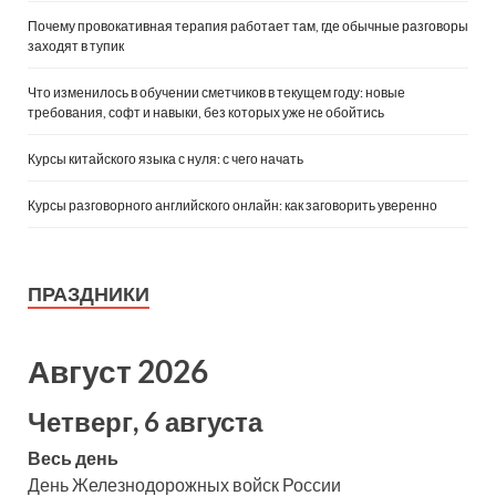
Почему провокативная терапия работает там, где обычные разговоры
заходят в тупик
Что изменилось в обучении сметчиков в текущем году: новые
требования, софт и навыки, без которых уже не обойтись
Курсы китайского языка с нуля: с чего начать
Курсы разговорного английского онлайн: как заговорить уверенно
ПРАЗДНИКИ
Август 2026
Четверг, 6 августа
Весь день
День Железнодорожных войск России