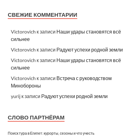
СВЕЖИЕ КОММЕНТАРИИ
Victorovich
к записи
Наши удары становятся всё
сильнее
Victorovich
к записи
Радуют успехи родной земли
Victorovich
к записи
Наши удары становятся всё
сильнее
Victorovich
к записи
Встреча с руководством
Минобороны
yurij
к записи
Радуют успехи родной земли
СЛОВО ПАРТНЁРАМ
Поиск тура в Египет: курорты, сезоны и что учесть