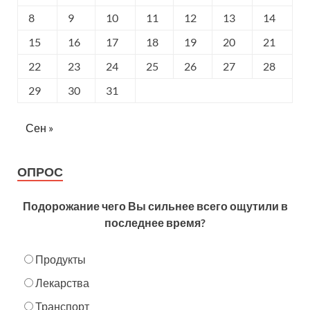
8
9
10
11
12
13
14
15
16
17
18
19
20
21
22
23
24
25
26
27
28
29
30
31
Сен »
ОПРОС
Подорожание чего Вы сильнее всего ощутили в
последнее время?
Продукты
Лекарства
Транспорт