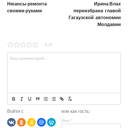
Нюансы ремонта
Ирина Влах
своими руками
переизбрана главой
Гагаузской автономии
Молдавии
0
0
/
Войти с
или как гость:
Имя
*