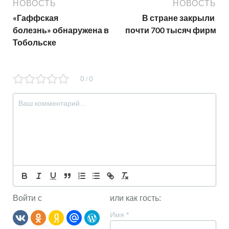
НОВОСТЬ
НОВОСТЬ
«Гаффская
В стране закрыли
болезнь» обнаружена в
почти 700 тысяч фирм
Тобольске
0
0
/
Войти с
или как гость:
Имя
*