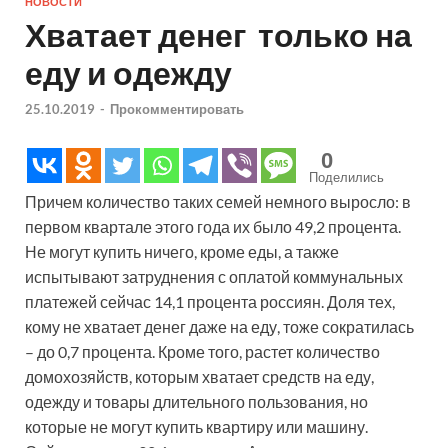
НОВОСТИ
Хватает денег только на
еду и одежду
25.10.2019
-
Прокомментировать
0
Поделились
Причем количество таких семей немного выросло: в
первом квартале этого года их было 49,2 процента.
Не могут купить ничего, кроме еды, а также
испытывают затруднения с оплатой коммунальных
платежей сейчас 14,1 процента россиян. Доля тех,
кому не хватает денег даже на еду, тоже сократилась
– до 0,7 процента. Кроме того, растет количество
домохозяйств, которым хватает средств на еду,
одежду и товары длительного пользования, но
которые не могут купить квартиру или машину.