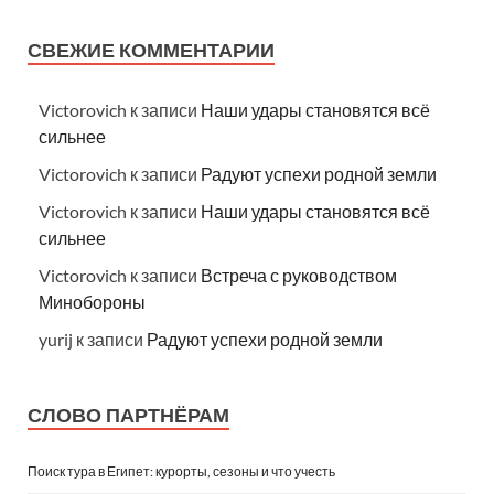
СВЕЖИЕ КОММЕНТАРИИ
Victorovich
к записи
Наши удары становятся всё
сильнее
Victorovich
к записи
Радуют успехи родной земли
Victorovich
к записи
Наши удары становятся всё
сильнее
Victorovich
к записи
Встреча с руководством
Минобороны
yurij
к записи
Радуют успехи родной земли
СЛОВО ПАРТНЁРАМ
Поиск тура в Египет: курорты, сезоны и что учесть