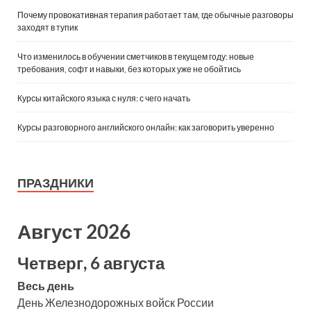
Почему провокативная терапия работает там, где обычные разговоры
заходят в тупик
Что изменилось в обучении сметчиков в текущем году: новые
требования, софт и навыки, без которых уже не обойтись
Курсы китайского языка с нуля: с чего начать
Курсы разговорного английского онлайн: как заговорить уверенно
ПРАЗДНИКИ
Август 2026
Четверг, 6 августа
Весь день
День Железнодорожных войск России