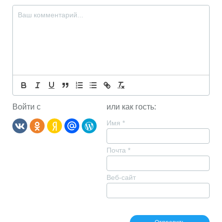
Войти с
или как гость:
Имя
*
Почта
*
Веб-сайт