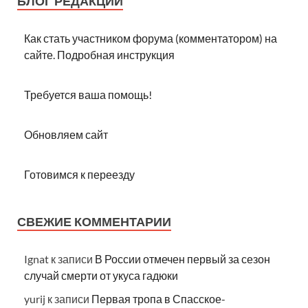
БЛОГ РЕДАКЦИИ
Как стать участником форума (комментатором) на
сайте. Подробная инструкция
Требуется ваша помощь!
Обновляем сайт
Готовимся к переезду
СВЕЖИЕ КОММЕНТАРИИ
Ignat
к записи
В России отмечен первый за сезон
случай смерти от укуса гадюки
yurij
к записи
Первая тропа в Спасское-