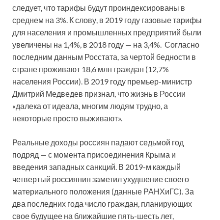
следует, что тарифы будут проиндексированы в
среднем на 3%. К слову, в 2019 году газовые тарифы
для населения и промышленных предприятий были
увеличены нa 1,4%, в 2018 году — на 3,4%. Согласно
последним данным Росстата, за чертой бедности в
стране проживают 18,6 млн граждан (12,7%
населения России). В 2019 году премьер-министр
Дмитрий Медведев признал, что жизнь в России
«далека от идеала, многим людям трудно, а
некоторые просто выживают».
Реальные доходы россиян падают седьмой год
подряд — с момента присоединения Крыма и
введения западных санкций. В 2019-м каждый
четвертый россиянин заметил ухудшение своего
материального положения (данные РАНХиГС). За
два последних года число граждан, планирующих
свое будущее на ближайшие пять-шесть лет,