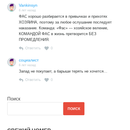
Vankinsyn
6 лет назад
ФАС хорошо разбирается в привычках и прихотях
ХОЗЯИНА, поэтому за любое ослушание последует
наказание. Команда: «Фас» — хозяйское веление,
КОМАНДОЙ ФАС в жизнь претворится БЕЗ
ПРОМЕДЛЕНИЯ.
Ответить
0
социалист
6 лет назад
Запад не покупает, а барыши терять не хочется…
Ответить
0
Поиск
ПОИСК