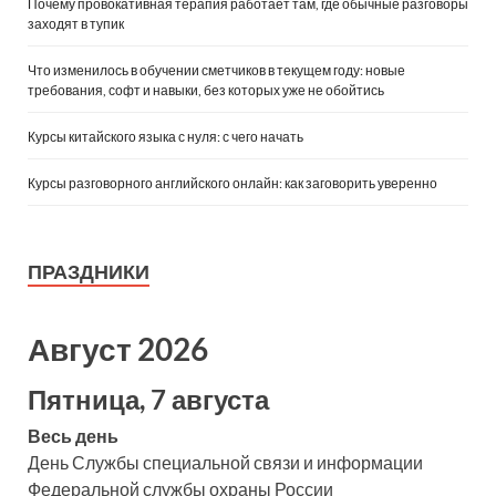
Почему провокативная терапия работает там, где обычные разговоры
заходят в тупик
Что изменилось в обучении сметчиков в текущем году: новые
требования, софт и навыки, без которых уже не обойтись
Курсы китайского языка с нуля: с чего начать
Курсы разговорного английского онлайн: как заговорить уверенно
ПРАЗДНИКИ
Август 2026
Пятница, 7 августа
Весь день
День Службы специальной связи и информации
Федеральной службы охраны России