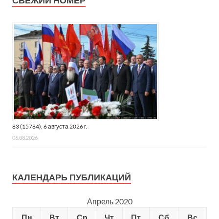
СВЕЖИЙ НОМЕР
83 (15784), 6 августа 2026 г.
06.08.2026
КАЛЕНДАРЬ ПУБЛИКАЦИЙ
Апрель 2020
Пн
Вт
Ср
Чт
Пт
Сб
Вс