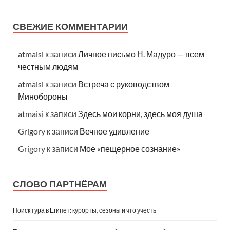
СВЕЖИЕ КОММЕНТАРИИ
atmaisi
к записи
Личное письмо Н. Мадуро — всем
честным людям
atmaisi
к записи
Встреча с руководством
Минобороны
atmaisi
к записи
Здесь мои корни, здесь моя душа
Grigory
к записи
Вечное удивление
Grigory
к записи
Мое «пещерное сознание»
СЛОВО ПАРТНЁРАМ
Поиск тура в Египет: курорты, сезоны и что учесть