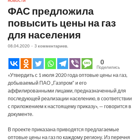
НОВОСТИ
ФАС предложила
повысить цены на газ
для населения
08.04.2020
-
3 комментариев.
0
Поделились
«Утвердить с 1 июля 2020 года оптовые цены на газ,
добываемый ПАО „Газпром“ и его
аффилированными лицами, предназначенный для
последующей реализации населению, в соответствии
с приложением к настоящему приказу», — говорится в
документе.
В проекте приказана приводятся предлагаемые
оптовые цены на газ по каждому региону. Из перечня