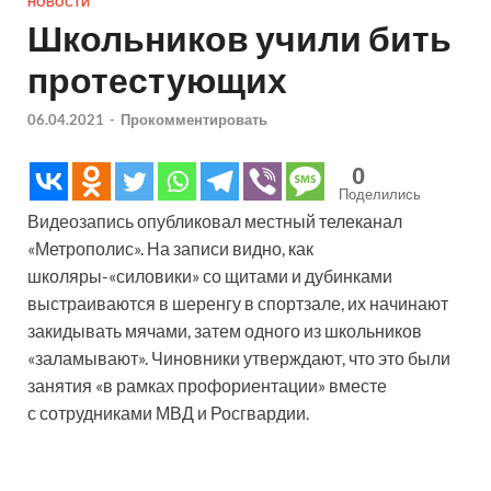
НОВОСТИ
Школьников учили бить
протестующих
06.04.2021
-
Прокомментировать
0
Поделились
Видеозапись опубликовал местный телеканал
«Метрополис». На записи видно, как
школяры-«силовики» со щитами и дубинками
выстраиваются в шеренгу в спортзале, их начинают
закидывать мячами, затем одного из школьников
«заламывают». Чиновники утверждают, что это были
занятия «в рамках профориентации» вместе
с сотрудниками МВД и Росгвардии.