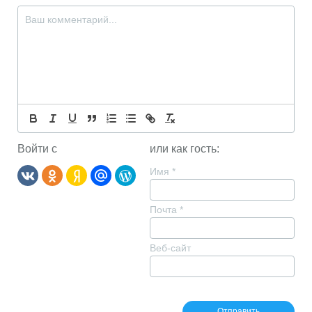
Войти с
или как гость:
Имя
*
Почта
*
Веб-сайт