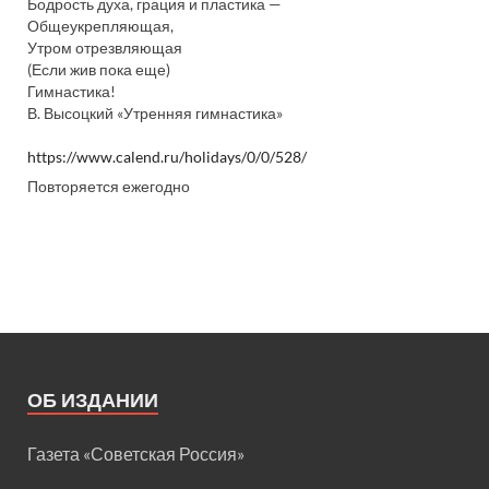
Бодрость духа, грация и пластика —
Общеукрепляющая,
Утром отрезвляющая
(Если жив пока еще)
Гимнастика!
В. Высоцкий «Утренняя гимнастика»
https://www.calend.ru/holidays/0/0/528/
Повторяется ежегодно
ОБ ИЗДАНИИ
Газета «Советская Россия»