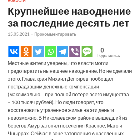
НОВОСТИ
Крупнейшее наводнение
за последние десять лет
15.05.2021
-
Прокомментировать
0
Поделились
Местные жители уверены, что власти могли
предотвратить нынешнее наводнение. Но не сделали
этого. Глава края Михаил Дегтярев пообещал
пострадавшим денежные компенсации
(максимально – при полной потере всего имущества
– 100 тысяч рублей). Но люди говорят, что
восстановить утраченное жилье на эти деньги
невозможно. В Николаевском районе вышедший из
берегов Амур затопил поселения Красное, Маго и
Чныррах. Сейчас в зоне затопления 6 населенных