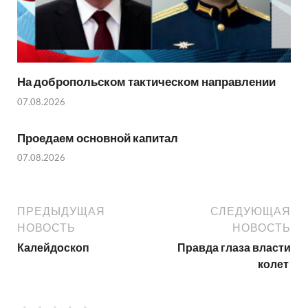
На добропольском тактическом направлении
07.08.2026
Проедаем основной капитал
07.08.2026
ПРЕДЫДУЩАЯ
СЛЕДУЮЩАЯ
НОВОСТЬ
НОВОСТЬ
Калейдоскоп
Правда глаза власти
колет