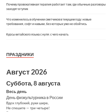
Почему провокативная терапия работает там, где обычные разговоры
заходят в тупик
Что изменилось в обучении сметчиков в текущем году: новые
требования, софт и навыки, без которых уже не обойтись
Курсы китайского языка с нуля: с чего начать
ПРАЗДНИКИ
Август 2026
Суббота, 8 августа
Весь день
День физкультурника в России
Вдох глубокий, руки шире,
Не спешите — три-четыре!