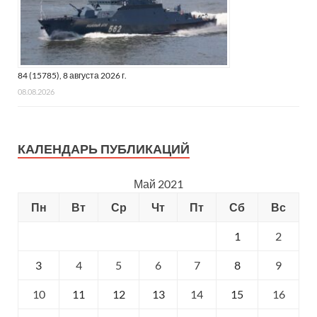
84 (15785), 8 августа 2026 г.
08.08.2026
КАЛЕНДАРЬ ПУБЛИКАЦИЙ
Май 2021
Пн
Вт
Ср
Чт
Пт
Сб
Вс
1
2
3
4
5
6
7
8
9
10
11
12
13
14
15
16