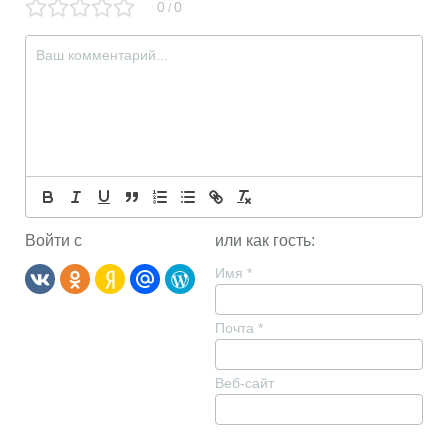
0
0
/
Войти с
или как гость:
Имя
*
Почта
*
Веб-сайт