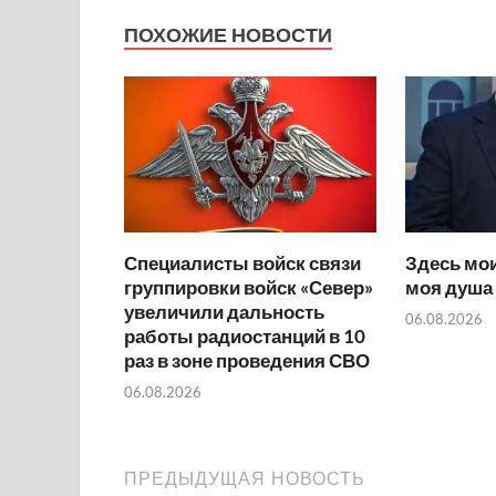
ПОХОЖИЕ НОВОСТИ
Специалисты войск связи
Здесь мои
группировки войск «Север»
моя душа
увеличили дальность
06.08.2026
работы радиостанций в 10
раз в зоне проведения СВО
06.08.2026
ПРЕДЫДУЩАЯ НОВОСТЬ