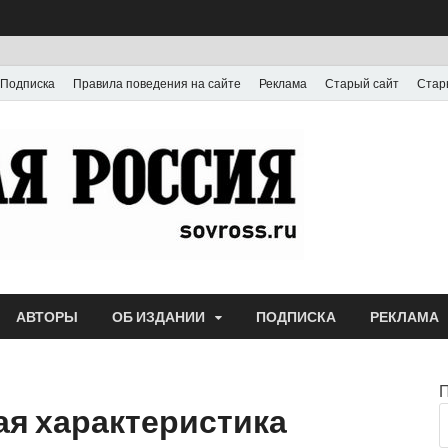
Подписка
Правила поведения на сайте
Реклама
Старый сайт
Стар
Газета
Выпускается с июля
АВТОРЫ
ОБ ИЗДАНИИ
ПОДПИСКА
РЕКЛАМА
ая характеристика