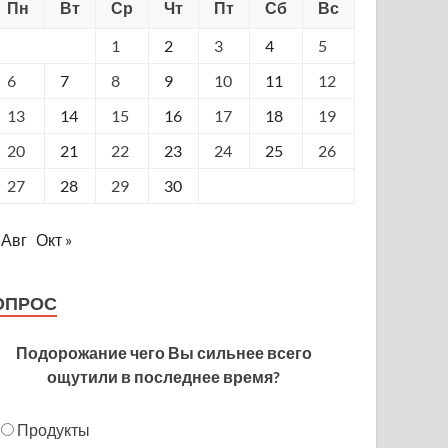
Пн
Вт
Ср
Чт
Пт
Сб
Вс
1
2
3
4
5
6
7
8
9
10
11
12
13
14
15
16
17
18
19
20
21
22
23
24
25
26
27
28
29
30
 Авг
Окт »
ОПРОС
Подорожание чего Вы сильнее всего
ощутили в последнее время?
Продукты