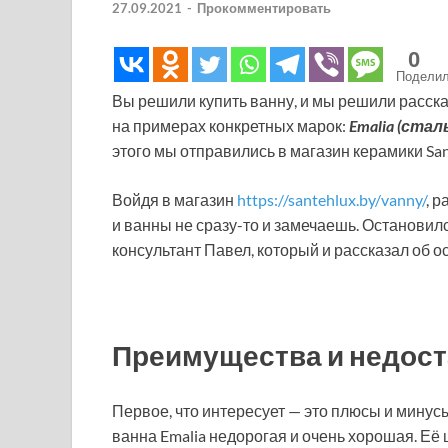
27.09.2021
-
Прокомментировать
0
Подели
Вы решили купить ванну, и мы решили расска
на примерах конкретных марок:
Emalia (сталь
этого мы отправились в магазин керамики San
Войдя в магазин
https://santehlux.by/vanny/
, 
и ванны не сразу-то и замечаешь. Остановилс
консультант Павел, который и рассказал об 
Преимущества и недост
Первое, что интересует — это плюсы и минус
ванна Emalia недорогая и очень хорошая. Её 