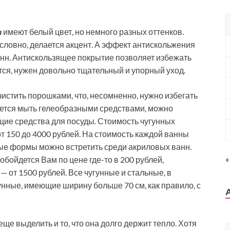
a
имеют белый цвет, но немного разных оттенков.
зусловно, делается акцент. А эффект антискольжения
ванн. Антискользящее покрытие позволяет избежать
ется, нужен довольно тщательный и упорный уход.
чистить порошками, что, несомненно, нужно избегать
уется мыть гелеобразными средствами, можно
щие средства для посуды. Стоимость чугунных
от 150 до 4000 рублей. На стоимость каждой ванны
ые формы можно встретить среди акриловых ванн.
«
бойдется Вам по цене где-то в 200 рублей,
 от 1500 рублей. Все чугунные и стальные, в
нные, имеющие ширину больше 70 см, как правило, с
ще выделить и то, что она долго держит тепло. Хотя