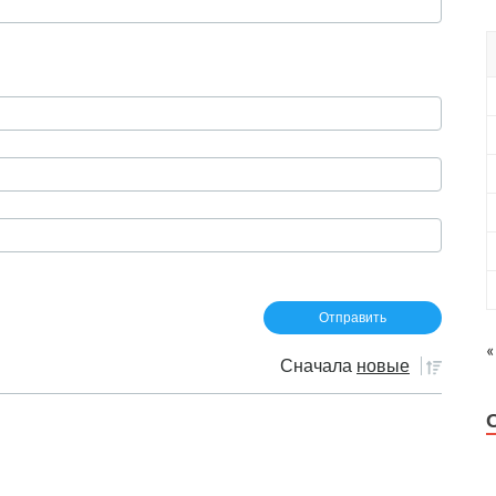
«
Сначала
новые