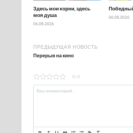
Здесь мои корни, здесь
Победный
моя душа
06.08.2026
06.08.2026
ПРЕДЫДУЩАЯ НОВОСТЬ
Перерыв на кино
0
0
/