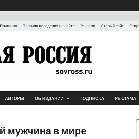
Подписка
Правила поведения на сайте
Реклама
Старый сайт
Стар
Газета
Выпускается с июля
АВТОРЫ
ОБ ИЗДАНИИ
ПОДПИСКА
РЕКЛАМА
й мужчина в мире