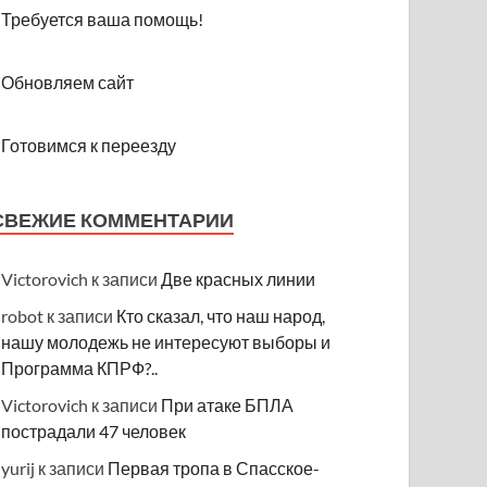
Требуется ваша помощь!
Обновляем сайт
Готовимся к переезду
СВЕЖИЕ КОММЕНТАРИИ
Victorovich
к записи
Две красных линии
robot
к записи
Кто сказал, что наш народ,
нашу молодежь не интересуют выборы и
Программа КПРФ?..
Victorovich
к записи
При атаке БПЛА
пострадали 47 человек
yurij
к записи
Первая тропа в Спасское-