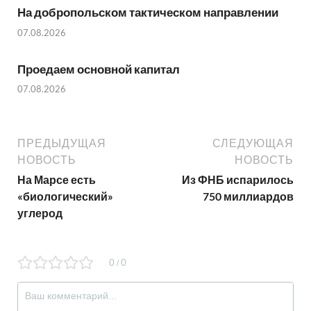
На добропольском тактическом направлении
07.08.2026
Проедаем основной капитал
07.08.2026
ПРЕДЫДУЩАЯ
СЛЕДУЮЩАЯ
НОВОСТЬ
НОВОСТЬ
На Марсе есть
Из ФНБ испарилось
«биологический»
750 миллиардов
углерод
0
0
/