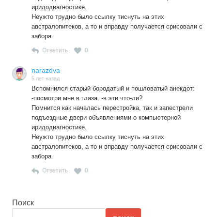
иридодиагностике.
Неужто трудно было ссылку тиснуть на этих
австралопитеков, а то и вправду получается срисовали с
забора.
Ответить
0
narazdva
5 лет назад
Вспомнился старый бородатый и пошловатый анекдот:
-посмотри мне в глаза. -в эти что-ли?
Помнится как началась перестройка, так и запестрели
подъездные двери объявлениями о компьютерной
иридодиагностике.
Неужто трудно было ссылку тиснуть на этих
австралопитеков, а то и вправду получается срисовали с
забора.
Ответить
0
Поиск