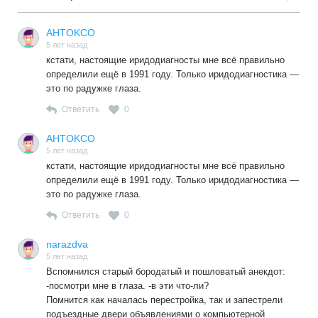
AHTOKCO
5 лет назад
кстати, настоящие иридодиагносты мне всё правильно
определили ещё в 1991 году. Только иридодиагностика —
это по радужке глаза.
Ответить
0
AHTOKCO
5 лет назад
кстати, настоящие иридодиагносты мне всё правильно
определили ещё в 1991 году. Только иридодиагностика —
это по радужке глаза.
Ответить
0
narazdva
5 лет назад
Вспомнился старый бородатый и пошловатый анекдот:
-посмотри мне в глаза. -в эти что-ли?
Помнится как началась перестройка, так и запестрели
подъездные двери объявлениями о компьютерной