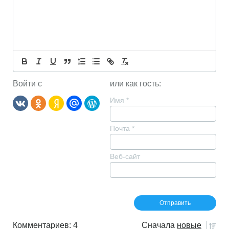
Войти с
или как гость:
Имя
*
Почта
*
Веб-сайт
Комментариев: 4
Сначала
новые