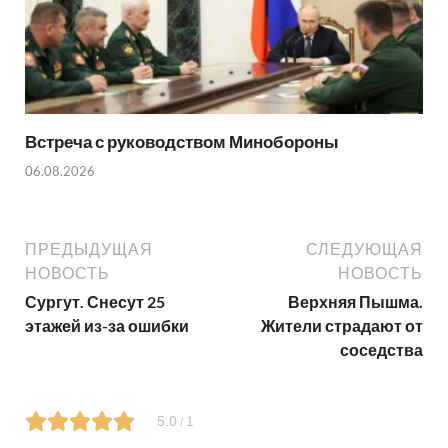
Встреча с руководством Минобороны
06.08.2026
ПРЕДЫДУЩАЯ
СЛЕДУЮЩАЯ
НОВОСТЬ
НОВОСТЬ
Сургут. Снесут 25
Верхняя Пышма.
этажей из-за ошибки
Жители страдают от
соседства
5.0
1
/