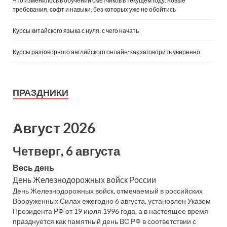
Что изменилось в обучении сметчиков в текущем году: новые
требования, софт и навыки, без которых уже не обойтись
Курсы китайского языка с нуля: с чего начать
Курсы разговорного английского онлайн: как заговорить уверенно
ПРАЗДНИКИ
Август 2026
Четверг, 6 августа
Весь день
День Железнодорожных войск России
День Железнодорожных войск, отмечаемый в российских
Вооруженных Силах ежегодно 6 августа, установлен Указом
Президента РФ от 19 июля 1996 года, а в настоящее время
празднуется как памятный день ВС РФ в соответствии с