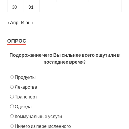
30
31
« Апр
Июн »
ОПРОС
Подорожание чего Вы сильнее всего ощутили в
последнее время?
Продукты
Лекарства
Транспорт
Одежда
Коммунальные услуги
Ничего из перечисленного