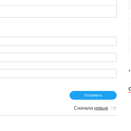
«
Сначала
новые