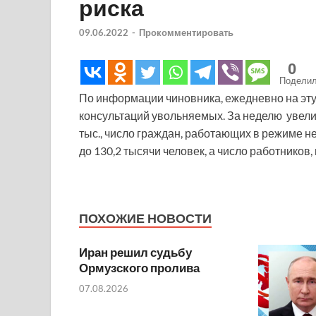
риска
09.06.2022
-
Прокомментировать
0
Подели
По информации чиновника, ежедневно на эту
консультаций увольняемых. За неделю увели
тыс., число граждан, работающих в режиме н
до 130,2 тысячи человек, а число работников, 
ПОХОЖИЕ НОВОСТИ
Иран решил судьбу
Ормузского пролива
07.08.2026