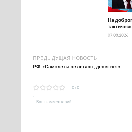
На добро
тактичес
07.08.2026
ПРЕДЫДУЩАЯ НОВОСТЬ
РФ. «Самолеты не летают, денег нет»
0
0
/