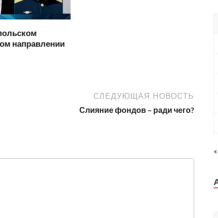
польском
ком направлении
СЛЕДУЮЩАЯ НОВОСТЬ
Слияние фондов – ради чего?
«