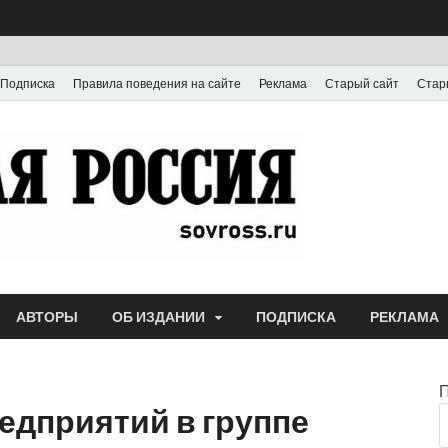
Подписка
Правила поведения на сайте
Реклама
Старый сайт
Стар
Газета
Выпускается с июля
АВТОРЫ
ОБ ИЗДАНИИ
ПОДПИСКА
РЕКЛАМА
редприятий в группе