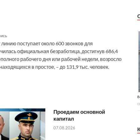
лись
 линию поступает около 600 звонков для
чилась официальная безработица, достигнув 686,4
еполного рабочего дня или рабочей недели, возросло
находящихся в простое, – до 131,9 тыс. человек.
8
0
Проедаем основной
капитал
07.08.2026