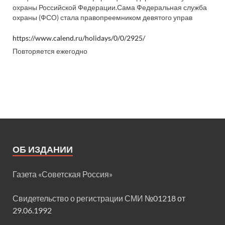
охраны Российской Федерации.Сама Федеральная служба
охраны (ФСО) стала правопреемником девятого управ
https://www.calend.ru/holidays/0/0/2925/
Повторяется ежегодно
ОБ ИЗДАНИИ
Газета «Советская Россия»
Свидетельство о регистрации СМИ
№01218 от
29.06.1992