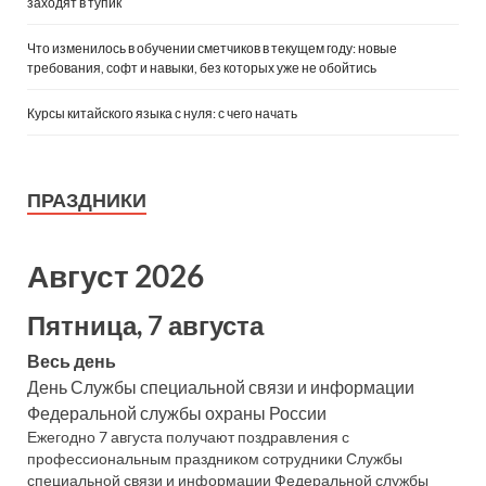
заходят в тупик
Что изменилось в обучении сметчиков в текущем году: новые
требования, софт и навыки, без которых уже не обойтись
Курсы китайского языка с нуля: с чего начать
ПРАЗДНИКИ
Август 2026
Пятница, 7 августа
Весь день
День Службы специальной связи и информации
Федеральной службы охраны России
Ежегодно 7 августа получают поздравления с
профессиональным праздником сотрудники Службы
специальной связи и информации Федеральной службы