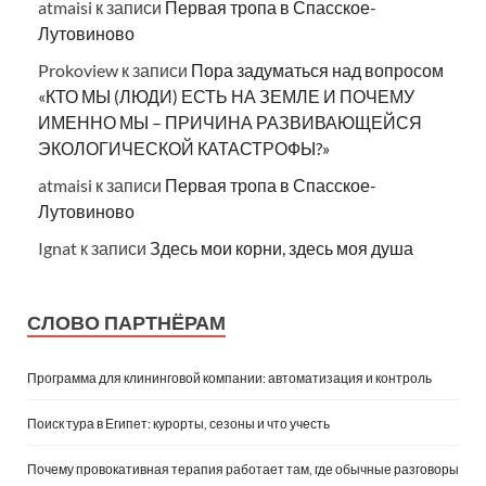
atmaisi
к записи
Первая тропа в Спасское-
Лутовиново
Prokoview
к записи
Пора задуматься над вопросом
«КТО МЫ (ЛЮДИ) ЕСТЬ НА ЗЕМЛЕ И ПОЧЕМУ
ИМЕННО МЫ – ПРИЧИНА РАЗВИВАЮЩЕЙСЯ
ЭКОЛОГИЧЕСКОЙ КАТАСТРОФЫ?»
atmaisi
к записи
Первая тропа в Спасское-
Лутовиново
Ignat
к записи
Здесь мои корни, здесь моя душа
СЛОВО ПАРТНЁРАМ
Программа для клининговой компании: автоматизация и контроль
Поиск тура в Египет: курорты, сезоны и что учесть
Почему провокативная терапия работает там, где обычные разговоры