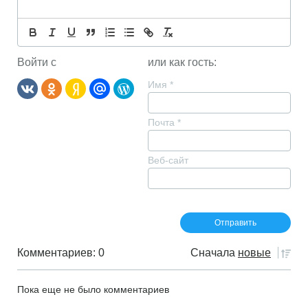
Войти с
или как гость:
Имя
*
Почта
*
Веб-сайт
Комментариев: 0
Сначала
новые
Пока еще не было комментариев