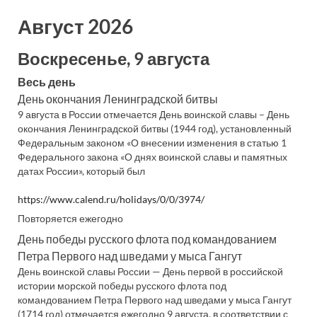
Август 2026
Воскресенье, 9 августа
Весь день
День окончания Ленинградской битвы
9 августа в России отмечается День воинской славы – День
окончания Ленинградской битвы (1944 год), установленный
Федеральным законом «О внесении изменения в статью 1
Федерального закона «О днях воинской славы и памятных
датах России», который был
https://www.calend.ru/holidays/0/0/3974/
Повторяется ежегодно
День победы русского флота под командованием
Петра Первого над шведами у мыса Гангут
День воинской славы России — День первой в российской
истории морской победы русского флота под
командованием Петра Первого над шведами у мыса Гангут
(1714 год) отмечается ежегодно 9 августа, в соответствии с