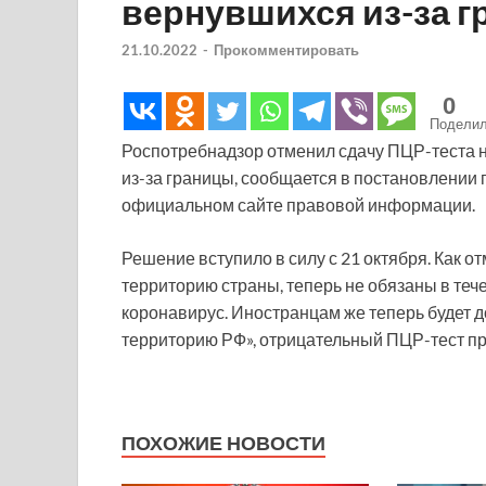
вернувшихся из-за 
21.10.2022
-
Прокомментировать
0
Подели
Роспотребнадзор отменил сдачу ПЦР-теста н
из-за границы, сообщается в постановлении 
официальном сайте правовой информации.
Решение вступило в силу с 21 октября. Как о
территорию страны, теперь не обязаны в теч
коронавирус. Иностранцам же теперь будет 
территорию РФ», отрицательный ПЦР-тест пр
ПОХОЖИЕ НОВОСТИ