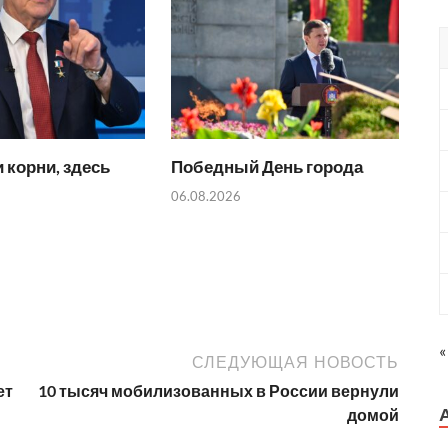
 корни, здесь
Победный День города
06.08.2026
«
СЛЕДУЮЩАЯ НОВОСТЬ
ет
10 тысяч мобилизованных в России вернули
домой