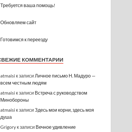
Требуется ваша помощь!
Обновляем сайт
Готовимся к переезду
СВЕЖИЕ КОММЕНТАРИИ
atmaisi
к записи
Личное письмо Н. Мадуро —
всем честным людям
atmaisi
к записи
Встреча с руководством
Минобороны
atmaisi
к записи
Здесь мои корни, здесь моя
душа
Grigory
к записи
Вечное удивление