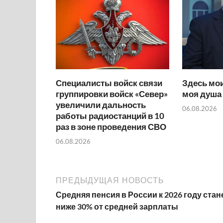
Специалисты войск связи
Здесь мои
группировки войск «Север»
моя душа
увеличили дальность
06.08.2026
работы радиостанций в 10
раз в зоне проведения СВО
06.08.2026
ПРЕДЫДУЩАЯ НОВОСТЬ
Средняя пенсия в России к 2026 году стан
ниже 30% от средней зарплаты