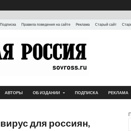
Подписка
Правила поведения на сайте
Реклама
Старый сайт
Стар
Газета
Выпускается с июля
АВТОРЫ
ОБ ИЗДАНИИ
ПОДПИСКА
РЕКЛАМА
вирус для россиян,