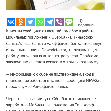
0
Поделились
Клиенты сообщили о масштабном сбое в работе
мобильных приложений Сбербанка, Тинькофф-
банка, Альфа-банка и Райффайзенбанка, что следует
из данных сервиса Downdetector, отслеживающего
работу популярных интернет-ресурсов. Проблема
заключалась в невозможности открыть программу.
— Информацию о сбое не подтверждаем, вход в
приложение работает штатно, — сообщили NEWS.ru в
пресс-службе Райффайзенбанка.
Через несколько минут в Сбербанке приложение
заработало. Мобильные приложения Тинькофф-
банка и «Тинькофф Инвестиции» также работают со