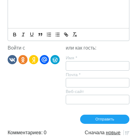
Войти с
или как гость:
Имя
*
Почта
*
Веб-сайт
Комментариев: 0
Сначала
новые