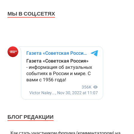
МЫ В СОЦ.СЕТЯХ
БЛОГ РЕДАКЦИИ
Как стать участником форума (комментатором) на