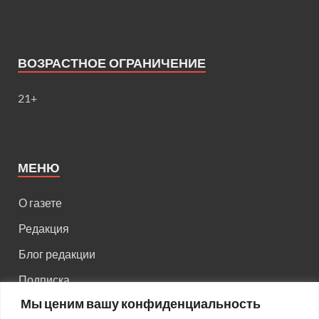
ВОЗРАСТНОЕ ОГРАНИЧЕНИЕ
21+
МЕНЮ
О газете
Редакция
Блог редакции
Подписка
Мы ценим вашу конфиденциальность
Правила поведения на сайте