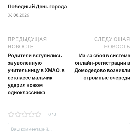
Победный День города
06.08.2026
ПРЕДЫДУЩАЯ
СЛЕДУЮЩАЯ
НОВОСТЬ
НОВОСТЬ
Родители вступились
Из-за сбоя в системе
за уволенную
онлайн-регистрации в
учительницу в ХМАО: в
Домодедово возникли
ее классе мальчик
огромные очереди
ударил ножом
одноклассника
0
0
/