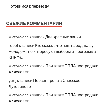
Готовимся к переезду
СВЕЖИЕ КОММЕНТАРИИ
Victorovich
к записи
Две красных линии
robot
к записи
Кто сказал, что наш народ, нашу
молодежь не интересуют выборы и Программа
КПРФ?..
Victorovich
к записи
При атаке БПЛА пострадали
47 человек
yurij
к записи
Первая тропа в Спасское-
Лутовиново
Victorovich
к записи
При атаке БПЛА пострадали
47 человек