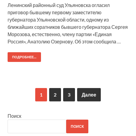
Ленинский районный суд Ульяновска огласил
приговор бывшему первому заместителю
губернатора Ульяновской области, одному из
ближайших соратников бывшего губернатора Сергея
Морозова, естественно, члену партии «Единая
Россия», Анатолию Озернову. Об этом сообщила …
ПОДРОБНЕЕ...
1
2
3
Далее
Поиск
ПОИСК