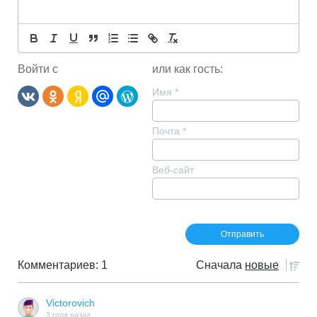
Войти с
или как гость:
Имя
*
Почта
*
Веб-сайт
Комментариев: 1
Сначала
новые
Victorovich
3 года назад