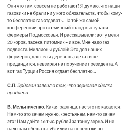
Они что там, совсем не работают? Я думаю, что наши
газовики не брали ни у кого обязательств, чтобы кому-
то бесплатно газ отдавать. На той же самой
конференции про всемирный голод выступали
фермеры Подмосковья. И рассказывали: вот у меня
20 коров, пасека, питомник – и все. Мне надо газ
подвести. Миллионы рублей! Это для наших
фермеров, для сел и деревень, где газ и не
предвидится, невзирая на поручение президента. А
вот газ Турции Россия отдает бесплатно…
С.П.
Эрдоган заявил о том, что зерновая сделка
продлена…
В. Мельниченко.
Какая разница, нас это не касается!
Нам-то это зачем нужно, крестьянам, нам-то зачем
это? Нам дайте 16 тыс. рублей за тонну зерна. И не
надо нам обещать субсидии на перевозки по