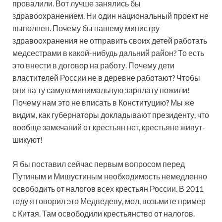
провалили. Вот лучше занялись бы
здравоохранением. Ни один национальный проект не
выполнен. Почему бы нашему министру
здравоохранения не отправить своих детей работать
медсестрами в какой-нибудь дальний район? То есть
это внести в договор на работу. Почему дети
властителей России не в деревне работают? Чтобы
они на ту самую минимальную зарплату пожили!
Почему нам это не вписать в Конституцию? Мы же
видим, как губернаторы докладывают президенту, что
вообще замечаний от крестьян нет, крестьяне живут-
шикуют!
Я бы поставил сейчас первым вопросом перед
Путиным и Мишустиным необходимость немедленно
освободить от налогов всех крестьян России. В 2011
году я говорил это Медведеву, мол, возьмите пример
с Китая. Там освободили крестьянство от налогов.