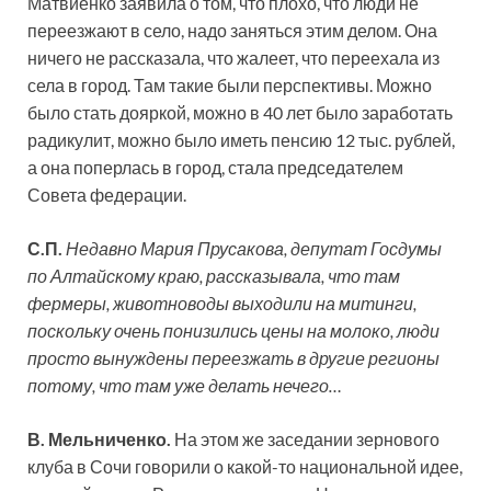
Матвиенко заявила о том, что плохо, что люди не
переезжают в село, надо заняться этим делом. Она
ничего не рассказала, что жалеет, что переехала из
села в город. Там такие были перспективы. Можно
было стать дояркой, можно в 40 лет было заработать
радикулит, можно было иметь пенсию 12 тыс. рублей,
а она поперлась в город, стала председателем
Совета федерации.
С.П.
Недавно Мария Прусакова, депутат Госдумы
по Алтайскому краю, рассказывала, что там
фермеры, животноводы выходили на митинги,
поскольку очень понизились цены на молоко, люди
просто вынуждены переезжать в другие регионы
потому, что там уже делать нечего…
В. Мельниченко.
На этом же заседании зернового
клуба в Сочи говорили о какой-то национальной идее,