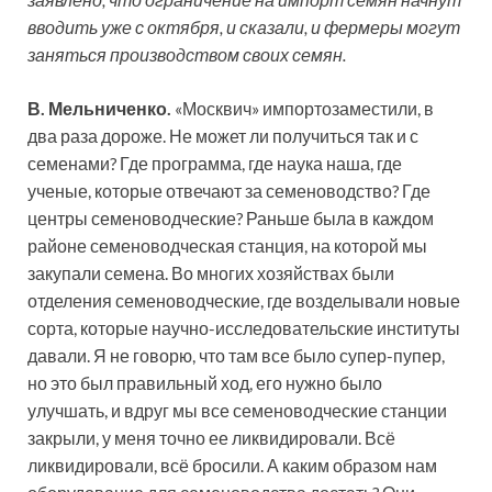
вводить уже с октября, и сказали, и фермеры могут
заняться производством своих семян.
В. Мельниченко.
«Москвич» импортозаместили, в
два раза дороже. Не может ли получиться так и с
семенами? Где программа, где наука наша, где
ученые, которые отвечают за семеноводство? Где
центры семеноводческие? Раньше была в каждом
районе семеноводческая станция, на которой мы
закупали семена. Во многих хозяйствах были
отделения семеноводческие, где возделывали новые
сорта, которые научно-исследовательские институты
давали. Я не говорю, что там все было супер-пупер,
но это был правильный ход, его нужно было
улучшать, и вдруг мы все семеноводческие станции
закрыли, у меня точно ее ликвидировали. Всё
ликвидировали, всё бросили. А каким образом нам