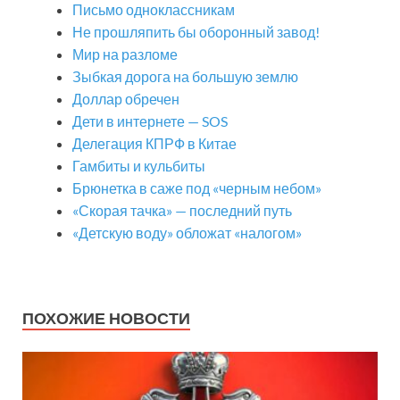
Письмо одноклассникам
Не прошляпить бы оборонный завод!
Мир на разломе
Зыбкая дорога на большую землю
Доллар обречен
Дети в интернете — SOS
Делегация КПРФ в Китае
Гамбиты и кульбиты
Брюнетка в саже под «черным небом»
«Скорая тачка» — последний путь
«Детскую воду» обложат «налогом»
ПОХОЖИЕ НОВОСТИ