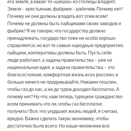
его земля, а какая-то «шишка» из столицы владеет.
Земля – крестьянам, фабрики – рабочим. Почему нет?
Почему не они должны владеть вот этим всем?
Почему не должны быть пайщиками своих заводов и
фабрик? Я не говорю, что государству должно
принадлежать, государство тоже не особо хорошо
справляется, но вот те самые народные предприятия,
пайщики, кооперативы должны быть. Пусть себе
люди работают, а задача правительства – уже не
национальная идея, а задача правительства – это
благосостояние, комфортная жизнь всех россиян, и
больше ничего не придумывайте. Никаких пошлин,
чтобы газ до нас, а не до турок доходил бесплатно. А
почему нет? Ну что, нам теперь турецкое гражданство
всем принимать что ли, чтобы газ бесплатно
получить? Все, что ухудшает жизнь людей, я считаю,
вредно. Важно сделать такую экономику, чтобы
достаточно было всего. Но наши чиновники все