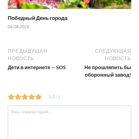
Победный День города
06.08.2026
ПРЕДЫДУЩАЯ
СЛЕДУЮЩАЯ
НОВОСТЬ
НОВОСТЬ
Дети в интернете — SOS
Не прошляпить бы
оборонный завод!
5.0
1
/