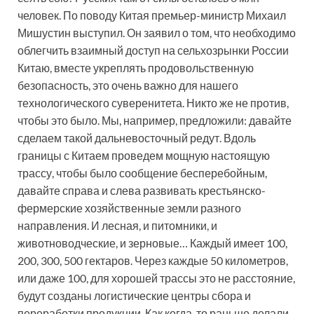
человек. По поводу Китая премьер-министр Михаил
Мишустин выступил. Он заявил о том, что необходимо
облегчить взаимный доступ на сельхозрынки России
Китаю, вместе укреплять продовольственную
безопасность, это очень важно для нашего
технологического суверенитета. Никто же не против,
чтобы это было. Мы, например, предложили: давайте
сделаем такой дальневосточный редут. Вдоль
границы с Китаем проведем мощную настоящую
трассу, чтобы было сообщение бесперебойным,
давайте справа и слева развивать крестьянско-
фермерские хозяйственные земли разного
направления. И лесная, и питомники, и
животноводческие, и зерновые… Каждый имеет 100,
200, 300, 500 гектаров. Через каждые 50 километров,
или даже 100, для хорошей трассы это не расстояние,
будут созданы логистические центры сбора и
переработки продукции. Как когда-то раньше делали