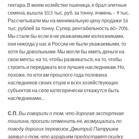
гектара. В моем хозяйстве пшеница, я брал элитные
семена, вышла 10,5 тыс. руб. за тонну, ячмень – 9 тыс.
Рассчитывали мы на минимальную цену продажи 16
тыс. рублей за тонну. Супер, рентабельность 60–70%.
Мы стали бы если и не уважаемыми колхозниками,
они никогда у нас в России не были уважаемыми, то
хотя бы довольными. Мы могли бы иметь деньги на
свои мечты, на то, чтобы развиваться, на то, чтобы
строить и передавать все лучшее наследникам. Но,
похоже, по итогам прошлого года половина
наследников своих отцов и всех хозяйствующих
субъектов на селе категорически откажутся быть
наследниками…
С.П.
Вы говорили о том, что дорогая экспортная
пошлина, просили отменить ее, возмущались по
поводу дорогих перевозок. Дмитрий Патрушев
заявил о том, что аграриям предоставят скидку