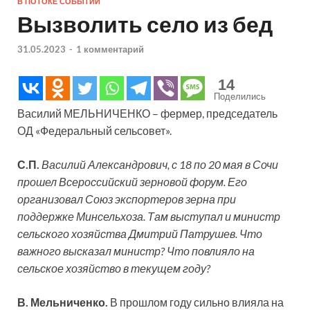
В ПОТОКЕ СОБЫТИЙ
Вызволить село из бед
31.05.2023
-
1 комментарий
14
Поделились
Василий МЕЛЬНИЧЕНКО – фермер, председатель
ОД «Федеральный сельсовет».
С.П.
Василий Александрович, с 18 по 20 мая в Сочи
прошел Всероссийский зерновой форум. Его
организовал Союз экспортеров зерна при
поддержке Минсельхоза. Там выступал и министр
сельского хозяйства Дмитрий Патрушев. Что
важного высказал министр? Что повлияло на
сельское хозяйство в текущем году?
В. Мельниченко.
В прошлом году сильно влияла на