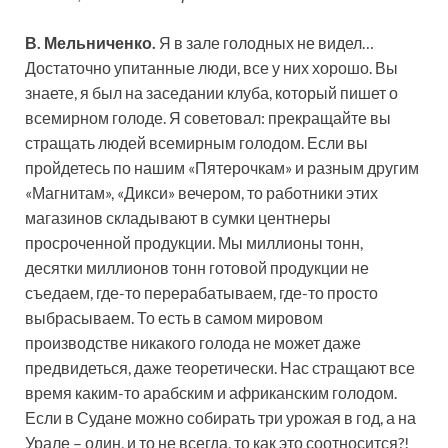
В. Мельниченко.
Я в зале голодных не видел…
Достаточно упитанные люди, все у них хорошо. Вы
знаете, я был на заседании клуба, который пишет о
всемирном голоде. Я советовал: прекращайте вы
стращать людей всемирным голодом. Если вы
пройдетесь по нашим «Пятерочкам» и разным другим
«Магнитам», «Дикси» вечером, то работники этих
магазинов складывают в сумки центнеры
просроченной продукции. Мы миллионы тонн,
десятки миллионов тонн готовой продукции не
съедаем, где-то перерабатываем, где-то просто
выбрасываем. То есть в самом мировом
производстве никакого голода не может даже
предвидеться, даже теоретически. Нас стращают все
время каким-то арабским и африканским голодом.
Если в Судане можно собирать три урожая в год, а на
Урале – один, и то не всегда, то как это соотносится?!