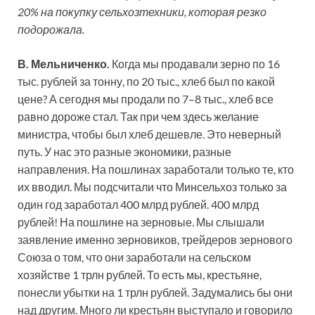
20% на покупку сельхозтехники, которая резко
подорожала.
В. Мельниченко.
Когда мы продавали зерно по 16
тыс. рублей за тонну, по 20 тыс., хлеб был по какой
цене? А сегодня мы продали по 7–8 тыс., хлеб все
равно дороже стал. Так при чем здесь желание
министра, чтобы был хлеб дешевле. Это неверный
путь. У нас это разные экономики, разные
направления. На пошлинах заработали только те, кто
их вводил. Мы подсчитали что Минсельхоз только за
один год заработал 400 млрд рублей. 400 млрд
рублей! На пошлине на зерновые. Мы слышали
заявление именно зерновиков, трейдеров зернового
Союза о том, что они заработали на сельском
хозяйстве 1 трлн рублей. То есть мы, крестьяне,
понесли убытки на 1 трлн рублей. Задумались бы они
над другим. Много ли крестьян выступало и говорило