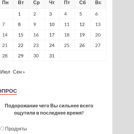
Пн
Вт
Ср
Чт
Пт
Сб
Вс
1
2
3
4
5
6
7
8
9
10
11
12
13
14
15
16
17
18
19
20
21
22
23
24
25
26
27
28
29
30
31
 Июл
Сен »
ОПРОС
Подорожание чего Вы сильнее всего
ощутили в последнее время?
Продукты