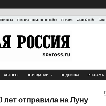
Подписка
Правила поведения на сайте
Реклама
Старый сайт
Стар
Газета
Выпускается с июля
АВТОРЫ
ОБ ИЗДАНИИ
ПОДПИСКА
РЕКЛАМА
0 лет отправила на Луну