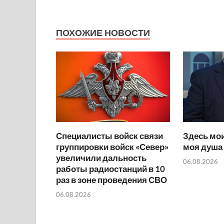
ПОХОЖИЕ НОВОСТИ
Специалисты войск связи
Здесь мои
группировки войск «Север»
моя душа
увеличили дальность
06.08.2026
работы радиостанций в 10
раз в зоне проведения СВО
06.08.2026