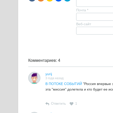
Почта
*
Веб-сайт
Комментариев: 4
yurij
3 года назад
В ПОТОКЕ СОБЫТИЙ
"Россия впервые з
эта "миссия" долетела и кто будет ее иск
Ответить
1