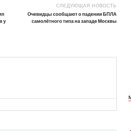
СЛЕДУЮЩАЯ НОВОСТЬ
ип
Очевидцы сообщают о падении БПЛА
в у
самолётного типа на западе Москвы