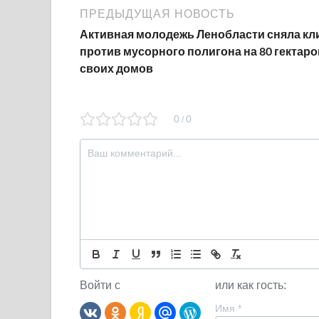
ПРЕДЫДУЩАЯ НОВОСТЬ
Активная молодежь Ленобласти сняла кл
против мусорного полигона на 80 гектаро
своих домов
0
0
/
Войти с
или как гость:
Имя
*