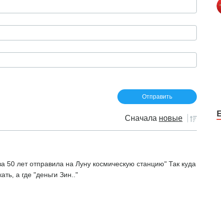
Сначала
новые
а 50 лет отправила на Луну космическую станцию" Так куда
ать, а где "деньги Зин.."