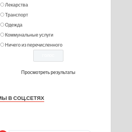
Лекарства
Транспорт
Одежда
Коммунальные услуги
Ничего из перечисленного
Просмотреть результаты
МЫ В СОЦ.СЕТЯХ