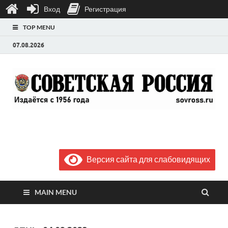
Вход
Регистрация
TOP MENU
07.08.2026
Газета "Советская
Выпускается с июля 1956 года
Россия"
Версия сайта для слабовидящих
MAIN MENU