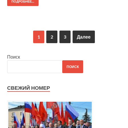
ПОДРОБНЕЕ...
1
2
3
Далее
Поиск
ПОИСК
СВЕЖИЙ НОМЕР