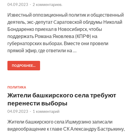
04.09.2023
-
2 комментариев.
Известный оппозиционный политик и общественный
деятель, экс-депутат Cаратовской облдумы Николай
Бондаренко приехал в Новосибирск, чтобы
поддержать Романа Яковлева (КПРФ) на
губернаторских выборах. Вместе они провели
прямой эфир, где ответили на …
ПОДРОБНЕЕ...
ПОЛИТИКА
Жители башкирского села требуют
перенести выборы
04.09.2023
-
1 комментарий
Жители башкирского села Ишмурзино записали
видеообращение к главе СК Александру Бастрыкину,