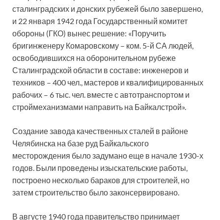
сталинградских и донских рубежей было завершено,
и 22 января 1942 года Государственный комитет
обороны (ГКО) вынес решение: «Поручить
бригинженеру Комаровскому – ком. 5-й СА людей,
освободившихся на оборонительном рубеже
Сталинградской области в составе: инженеров и
техников – 400 чел., мастеров и квалифицированных
рабочих – 6 тыс. чел. вместе с автотранспортом и
строймеханизмами направить на Байкалстрой».
Создание завода качественных сталей в районе
Челябинска на базе руд Байкальского
месторождения было задумано еще в начале 1930-х
годов. Были проведены изыскательские работы,
построено несколько бараков для строителей, но
затем строительство было законсервировано.
В августе 1940 года правительство принимает