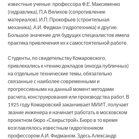
известные ученые: профессора Ф.Е. Максименко
(гидравлика), П.А Велихов (сопротивление
материалов), И.П. Прокофьев (строительная
механика), А.И. Фидман (гидротехника) и другие.
Большое значение для будущих специалистов имела
практика привлечения их к самостоятельной работе.
Студенты, по свидетельству Комаровского,
привлекались к чтению докладов (иногда публичных)
на отдельные технические темы, обязательно
связанные с наиболее современными и
прогрессивными на данный момент методами
расчета, конструирования или производства работ. В
1925 году Комаровский заканчивает МИИТ, получает
звание инженера и начинает работать в московском
проектном бюро «Свирьстрой». Бюро в то время
возглавлялось известным гидротехником
профессором А.И. Фидманом. Здесь Александр