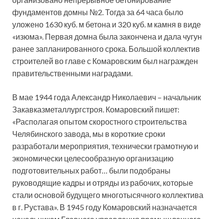
фундаментов домны №2. Тогда за 64 часа было
уложено 1630 куб. м бетона и 320 куб. м камня в виде
«изюма». Первая домна была закончена и дала чугун
ранее запланированного срока. Большой коллектив
строителей во главе с Комаровским был награжден
правительственными наградами.
В мае 1944 года Александр Николаевич – начальник
Закавказметаллургстроя. Комаровский пишет:
«Располагая опытом скоростного строительства
Челябинского завода, мы в короткие сроки
разработали мероприятия, технически грамотную и
экономически целесообразную организацию
подготовительных работ… были подобраны
руководящие кадры и отряды из рабочих, которые
стали основой будущего многотысячного коллектива
в г. Рустава». В 1945 году Комаровский назначается