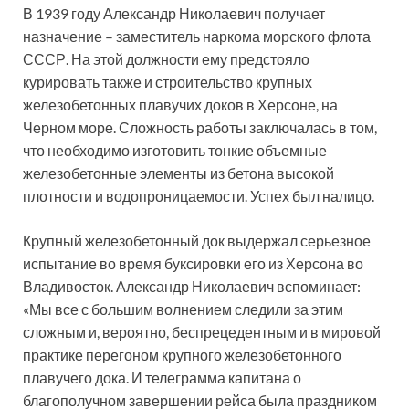
В 1939 году Александр Николаевич получает
назначение – заместитель наркома морского флота
СССР. На этой должности ему предстояло
курировать также и строительство крупных
железобетонных плавучих доков в Херсоне, на
Черном море. Сложность работы заключалась в том,
что необходимо изготовить тонкие объемные
железобетонные элементы из бетона высокой
плотности и водопроницаемости. Успех был налицо.
Крупный железобетонный док выдержал серьезное
испытание во время буксировки его из Херсона во
Владивосток. Александр Николаевич вспоминает:
«Мы все с большим волнением следили за этим
сложным и, вероятно, беспрецедентным и в мировой
практике перегоном крупного железобетонного
плавучего дока. И телеграмма капитана о
благополучном завершении рейса была праздником