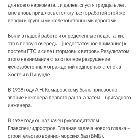
для всего наркомата… и далее, спустя тридцать лет,
мне вновь пришлось столкнуться с работой этой же
верфи и крупными железобетонными дорогами.
Были в нашей работе и определенные недостатки,
это в первую очередь… [недостаточное внимание] к
постели ГТС и силе штормовых ветров». Результатом
этого невнимания стало полное разрушение
железобетонных ограждений подпорных стенок в
Хосте и в Пицунде.
В 1938 году А.Н. Комаровскому было присвоено
звание инженера первого ранга, а затем – бригадного
инженера.
В 1939 году он назначен руководителем
Главспецгидростроя. Главная задача нового главка –
строительство военно-морских баз (ВМБ),