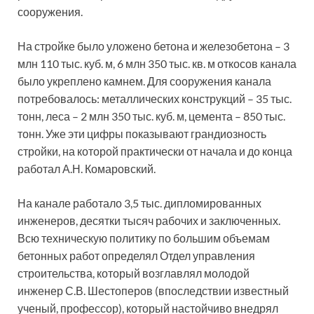
сооружения.
На стройке было уложено бетона и железобетона – 3
млн 110 тыс. куб. м, 6 млн 350 тыс. кв. м откосов канала
было укреплено камнем. Для сооружения канала
потребовалось: металлических конструкций – 35 тыс.
тонн, леса – 2 млн 350 тыс. куб. м, цемента – 850 тыс.
тонн. Уже эти цифры показывают грандиозность
стройки, на которой практически от начала и до конца
работал А.Н. Комаровский.
На канале работало 3,5 тыс. дипломированных
инженеров, десятки тысяч рабочих и заключенных.
Всю техническую политику по большим объемам
бетонных работ определял Отдел управления
строительства, который возглавлял молодой
инженер С.В. Шестоперов (впоследствии известный
ученый, профессор), который настойчиво внедрял