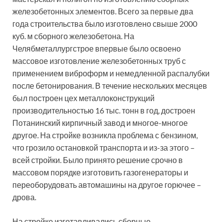
железобетонных элементов. Всего за первые два
года строительства было изготовлено свыше 2000
куб. м сборного железобетона. На
Челябметаллургстрое впервые было освоено
массовое изготовление железобетонных труб с
применением виброформ и немедленной распалубки
после бетонирования. В течение нескольких месяцев
был построен цех металлоконструкций
производительностью 16 тыс. тонн в год, достроен
Потанинский кирпичный завод и многое-многое
другое. На стройке возникла проблема с бензином,
что грозило остановкой транспорта и из-за этого –
всей стройки. Было принято решение срочно в
массовом порядке изготовить газогенераторы и
переоборудовать автомашины на другое горючее –
дрова.
На стройке изготавливались сборные