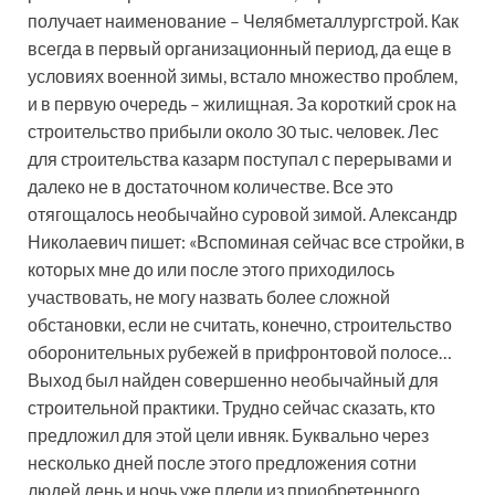
получает наименование – Челябметаллургстрой. Как
всегда в первый организационный период, да еще в
условиях военной зимы, встало множество проблем,
и в первую очередь – жилищная. За короткий срок на
строительство прибыли около 30 тыс. человек. Лес
для строительства казарм поступал с перерывами и
далеко не в достаточном количестве. Все это
отягощалось необычайно суровой зимой. Александр
Николаевич пишет: «Вспоминая сейчас все стройки, в
которых мне до или после этого приходилось
участвовать, не могу назвать более сложной
обстановки, если не считать, конечно, строительство
оборонительных рубежей в прифронтовой полосе…
Выход был найден совершенно необычайный для
строительной практики. Трудно сейчас сказать, кто
предложил для этой цели ивняк. Буквально через
несколько дней после этого предложения сотни
людей день и ночь уже плели из приобретенного