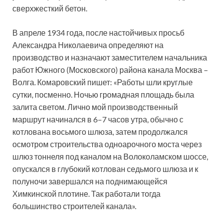
сверхжесткий бетон.
В апреле 1934 года, после настойчивых просьб
Александра Николаевича определяют на
производство и назначают заместителем начальника
работ Южного (Московского) района канала Москва –
Волга. Комаровский пишет: «Работы шли круглые
сутки, посменно. Ночью громадная площадь была
залита светом. Лично мой производственный
маршрут начинался в 6–7 часов утра, обычно с
котлована восьмого шлюза, затем продолжался
осмотром строительства одноарочного моста через
шлюз тоннеля под каналом на Волоколамском шоссе,
опускался в глубокий котлован седьмого шлюза и к
полуночи завершался на поднимающейся
Химкинской плотине. Так работали тогда
большинство строителей канала».