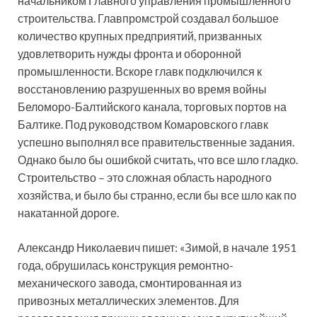
начальником Главного управления промышленного
строительства. Главпромстрой создавал большое
количество крупных предприятий, призванных
удовлетворить нужды фронта и оборонной
промышленности. Вскоре главк подключился к
восстановлению разрушенных во время войны
Беломоро-Балтийского канала, торговых портов на
Балтике. Под руководством Комаровского главк
успешно выполнял все правительственные задания.
Однако было бы ошибкой считать, что все шло гладко.
Строительство – это сложная область народного
хозяйства, и было бы странно, если бы все шло как по
накатанной дороге.
Александр Николаевич пишет: «Зимой, в начале 1951
года, обрушилась конструкция ремонтно-
механического завода, смонтированная из
привозных металлических элементов. Для