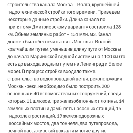
строительства канала Москва – Волга, крупнейшей
гидротехнической стройки того времени. Приведем
некоторые данные стройки. Длина канала по
принятому Дмитриевскому варианту составила 128
км. Объем земляных работ – 151 млн. м3. Канал
должен был обеспечить связь Москвы с Волгой
кратчайшим путем, уменьшив длину пути от Москвы
до начала Мариинской водной системы на 1100 км (то
есть до выхода водным путем на Ленинград и Белое
море). В процесс стройки входило также:
строительство водопроводной ветви, реконструкция
Москвы-реки, необходимо было построить 200
основных и 40 вспомогательных сооружений, среди
которых 11 шлюзов, три железобетонных плотины, 14
земляных плотин и дамб, пять насосных станций, 15
гидроэлектростанций, 19 железнодорожных
шоссейных мостов, два тоннеля, два путепровода,
речной пассажирский вокзал и многие другие