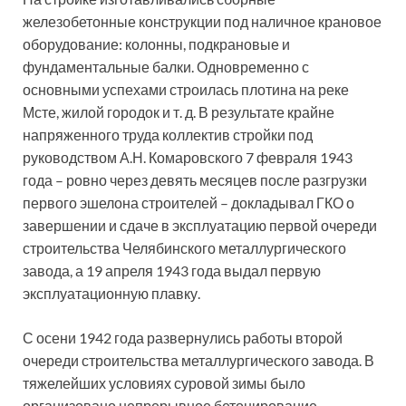
железобетонные конструкции под наличное крановое
оборудование: колонны, подкрановые и
фундаментальные балки. Одновременно с
основными успехами строилась плотина на реке
Мсте, жилой городок и т. д. В результате крайне
напряженного труда коллектив стройки под
руководством А.Н. Комаровского 7 февраля 1943
года – ровно через девять месяцев после разгрузки
первого эшелона строителей – докладывал ГКО о
завершении и сдаче в эксплуатацию первой очереди
строительства Челябинского металлургического
завода, а 19 апреля 1943 года выдал первую
эксплуатационную плавку.
С осени 1942 года развернулись работы второй
очереди строительства металлургического завода. В
тяжелейших условиях суровой зимы было
организовано непрерывное бетонирование