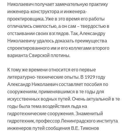
Николаевич получает замечательную практику
инженера-конструктора и инженера-
проектировщика. Уже в это время его работы
отличались смелостью, а он сам – твердостью в
отстаивании своих взглядов. Так, Александру
Николаевичу удалось доказать преимущества
спроектированного им и его коллегами второго
варианта Свирской плотины.
К тому же времени относится его первые
литературно-технические опыты. В 1929 году
Александр Николаевич составляет пособия по
сооружениям, применявшимся в те годы для
искусственных водных путей. Очень актуальной в те
годы была тема воздействия льда на
гидротехнические сооружения. Знаменитый
гидротехник, профессор Ленинградского института
инженеров путей сообщения В.Е. Тимонов