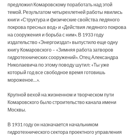
предложил Комаровскому поработать над этой
темой. Результатом четырехлетней работы явились
книги «Структура и физические свойства ледяного
покрова пресных вод» и «Действия ледяного покрова
на сооружения и борьба с ним». В 1933 году
издательство «Энергоиздат» выпустило еще одну
книгу Комаровского – «Зимняя работа затворов
гидротехнических сооружений». Отец Александра
Николаевича по этому поводу шутил: «Ты уже
который год все свободное время готовишь
мороженое…».
Крупной вехой на жизненном и творческом пути
Комаровского было строительство канала имени
Москвы.
В 1931 году он назначается начальником
гидротехнического сектора проектного управления