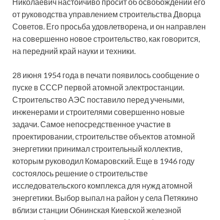
Николаевич настойчиво просит об освобождении его
от руководства управлением строительства Дворца
Советов. Его просьба удовлетворена, и он направлен
на совершенно новое строительство, как говорится,
на передний край науки и техники.
28 июня 1954 года в печати появилось сообщение о
пуске в СССР первой атомной электростанции.
Строительство АЭС поставило перед учеными,
инженерами и строителями совершенно новые
задачи. Самое непосредственное участие в
проектировании, строительстве объектов атомной
энергетики принимал строительный коллектив,
которым руководил Комаровский. Еще в 1946 году
состоялось решение о строительстве
исследовательского комплекса для нужд атомной
энергетики. Выбор выпал на район у села Петякино
вблизи станции Обнинская Киевской железной