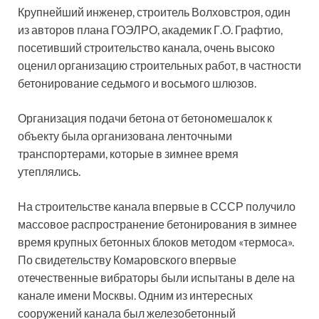
Крупнейший инженер, строитель Волховстроя, один
из авторов плана ГОЭЛРО, академик Г.О. Графтио,
посетивший строительство канала, очень высоко
оценил организацию строительных работ, в частности
бетонирование седьмого и восьмого шлюзов.
Организация подачи бетона от бетономешалок к
объекту была организована ленточными
транспортерами, которые в зимнее время
утеплялись.
На строительстве канала впервые в СССР получило
массовое распространение бетонирования в зимнее
время крупных бетонных блоков методом «термоса».
По свидетельству Комаровского впервые
отечественные вибраторы были испытаны в деле на
канале имени Москвы. Одним из интересных
сооружений канала был железобетонный