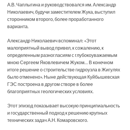
А.В. Чаплыгина и руководствовался им. Александр
Николаевич, будучи заместителем Жука, выступил
сторонником второго, более проработанного
варианта.
Александр Николаевич вспоминал: «Этот
малоприятный вывод привел, к сожалению, к
определенным разногласиям с глубокоуважаемым
мною Сергеем Яковлевичем Жуком… В конечном
итоге решение о строительстве гидроузла в Жигулях
было отменено». Ныне действующая Куйбышевская
ГЭС построена в другом створе в более
благоприятных геологических условиях.
Этот эпизод показывает высокую принципиальность
и государственный подход к решению крупных
технических задач А.Н. Комаровского.