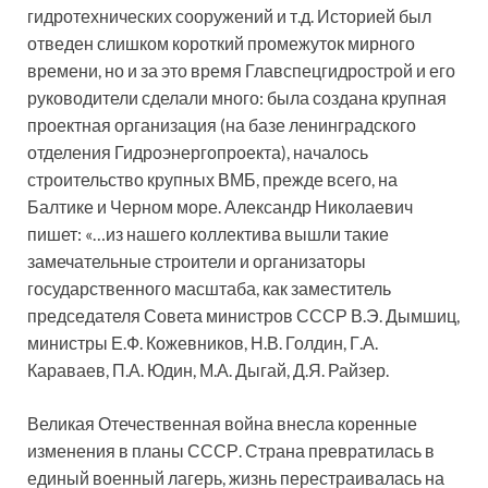
гидротехнических сооружений и т.д. Историей был
отведен слишком короткий промежуток мирного
времени, но и за это время Главспецгидрострой и его
руководители сделали много: была создана крупная
проектная организация (на базе ленинградского
отделения Гидроэнергопроекта), началось
строительство крупных ВМБ, прежде всего, на
Балтике и Черном море. Александр Николаевич
пишет: «…из нашего коллектива вышли такие
замечательные строители и организаторы
государственного масштаба, как заместитель
председателя Совета министров СССР В.Э. Дымшиц,
министры Е.Ф. Кожевников, Н.В. Голдин, Г.А.
Караваев, П.А. Юдин, М.А. Дыгай, Д.Я. Райзер.
Великая Отечественная война внесла коренные
изменения в планы СССР. Страна превратилась в
единый военный лагерь, жизнь перестраивалась на