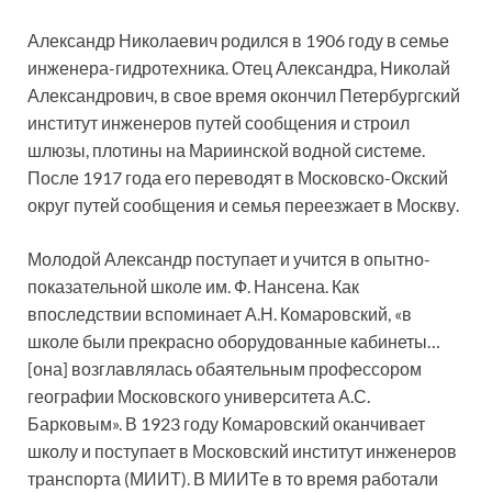
Александр Николаевич родился в 1906 году в семье
инженера-гидротехника. Отец Александра, Николай
Александрович, в свое время окончил Петербургский
институт инженеров путей сообщения и строил
шлюзы, плотины на Мариинской водной системе.
После 1917 года его переводят в Московско-Окский
округ путей сообщения и семья переезжает в Москву.
Молодой Александр поступает и учится в опытно-
показательной школе им. Ф. Нансена. Как
впоследствии вспоминает А.Н. Комаровский, «в
школе были прекрасно оборудованные кабинеты…
[она] возглавлялась обаятельным профессором
географии Московского университета А.С.
Барковым». В 1923 году Комаровский оканчивает
школу и поступает в Московский институт инженеров
транспорта (МИИТ). В МИИТе в то время работали