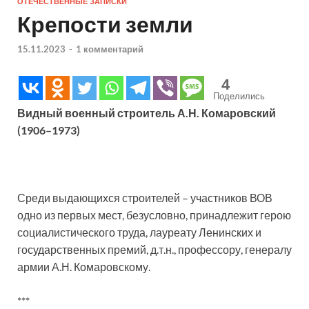
ОТЕЧЕСТВЕННЫЕ ЗАПИСКИ
Крепости земли
15.11.2023
-
1 комментарий
4
Поделились
Видный военный строитель А.Н. Комаровский
(1906–1973)
Среди выдающихся строителей – участников ВОВ
одно из первых мест, безусловно, принадлежит герою
социалистического труда, лауреату Ленинских и
государственных премий, д.т.н., профессору, генералу
армии А.Н. Комаровскому.
***