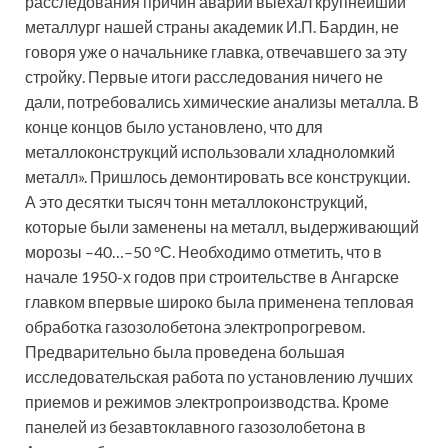
расследования причин аварии выехал крупнейший
металлург нашей страны академик И.П. Бардин, не
говоря уже о начальнике главка, отвечавшего за эту
стройку. Первые итоги расследования ничего не
дали, потребовались химические анализы металла. В
конце концов было установлено, что для
металлоконструкций использовали хладноломкий
металл». Пришлось демонтировать все конструкции.
А это десятки тысяч тонн металлоконструкций,
которые были заменены на металл, выдерживающий
морозы –40…–50 °С. Необходимо отметить, что в
начале 1950-х годов при строительстве в Ангарске
главком впервые широко была применена тепловая
обработка газозолобетона электропрогревом.
Предварительно была проведена большая
исследовательская работа по установлению лучших
приемов и режимов электропроизводства. Кроме
панелей из безавтоклавного газозолобетона в