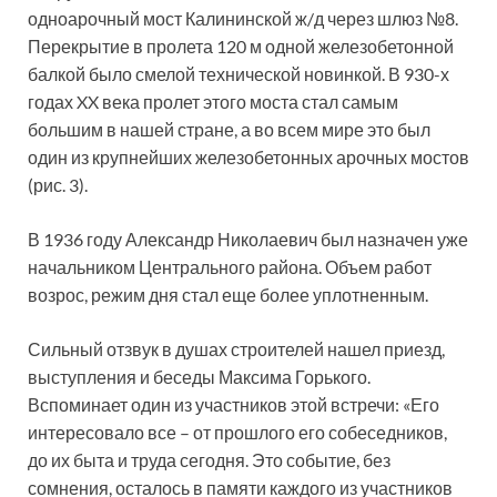
одноарочный мост Калининской ж/д через шлюз №8.
Перекрытие в пролета 120 м одной железобетонной
балкой было смелой технической новинкой. В 930-х
годах XX века пролет этого моста стал самым
большим в нашей стране, а во всем мире это был
один из крупнейших железобетонных арочных мостов
(рис. 3).
В 1936 году Александр Николаевич был назначен уже
начальником Центрального района. Объем работ
возрос, режим дня стал еще более уплотненным.
Сильный отзвук в душах строителей нашел приезд,
выступления и беседы Максима Горького.
Вспоминает один из участников этой встречи: «Его
интересовало все – от прошлого его собеседников,
до их быта и труда сегодня. Это событие, без
сомнения, осталось в памяти каждого из участников