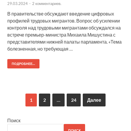
29.03.2024
-
2 комментариев.
В правительстве обсуждают введение цифровых
профилей трудовых мигрантов. Вопрос об усилении
контроля над трудовыми мигрантами обсуждался на
встрече премьер-министра Михаила Мишустина с
представителями нижней палаты парламента. «Тема
болезненная, но требующая …
ПОДРОБНЕЕ...
1
2
…
24
Далее
Поиск
ПОИСК