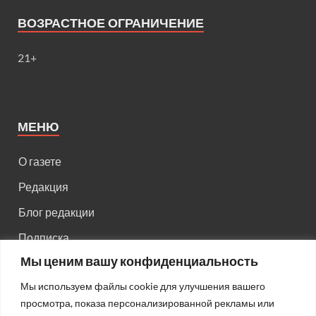
ВОЗРАСТНОЕ ОГРАНИЧЕНИЕ
21+
МЕНЮ
О газете
Редакция
Блог редакции
Подписка
Мы ценим вашу конфиденциальность
Правила поведения на сайте
Мы используем файлы cookie для улучшения вашего
Реклама
просмотра, показа персонализированной рекламы или
Старый сайт