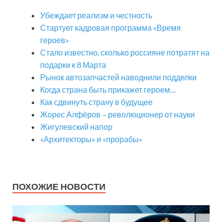
Убеждает реализм и честность
Стартует кадровая программа «Время
героев»
Стало известно, сколько россияне потратят на
подарки к 8 Марта
Рынок автозапчастей наводнили подделки
Когда страна быть прикажет героем…
Как сдвинуть страну в будущее
Жорес Алфёров – революционер от науки
Жигулевский напор
«Архитекторы» и «прорабы»
ПОХОЖИЕ НОВОСТИ