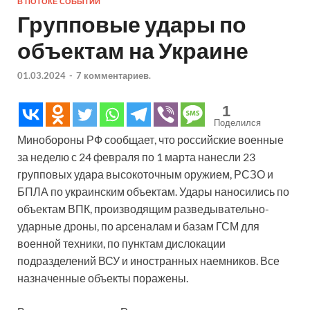
В ПОТОКЕ СОБЫТИЙ
Групповые удары по
объектам на Украине
01.03.2024
-
7 комментариев.
1
Поделился
Минобороны РФ сообщает, что российские военные
за неделю с 24 февраля по 1 марта нанесли 23
групповых удара высокоточным оружием, РСЗО и
БПЛА по украинским объектам. Удары наносились по
объектам ВПК, производящим разведывательно-
ударные дроны, по арсеналам и базам ГСМ для
военной техники, по пунктам дислокации
подразделений ВСУ и иностранных наемников. Все
назначенные объекты поражены.