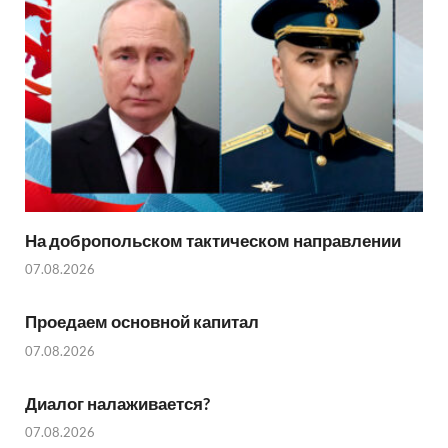
На добропольском тактическом направлении
07.08.2026
Проедаем основной капитал
07.08.2026
Диалог налаживается?
07.08.2026