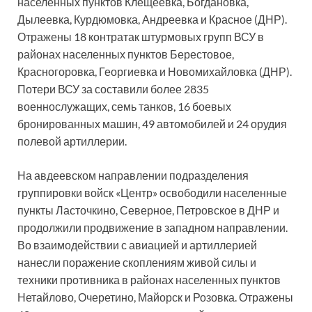
населенных пунктов Клещеевка, Богдановка,
Дылеевка, Курдюмовка, Андреевка и Красное (ДНР).
Отражены 18 контратак штурмовых групп ВСУ в
районах населенных пунктов Берестовое,
Красногоровка, Георгиевка и Новомихайловка (ДНР).
Потери ВСУ за составили более 2835
военнослужащих, семь танков, 16 боевых
бронированных машин, 49 автомобилей и 24 орудия
полевой артиллерии.
На авдеевском направлении подразделения
группировки войск «Центр» освободили населенные
пункты Ласточкино, Северное, Петровское в ДНР и
продолжили продвижение в западном направлении.
Во взаимодействии с авиацией и артиллерией
нанесли поражение скоплениям живой силы и
техники противника в районах населенных пунктов
Нетайлово, Очеретино, Майорск и Розовка. Отражены