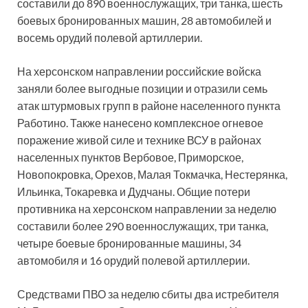
составили до 890 военнослужащих, три танка, шесть
боевых бронированных машин, 28 автомобилей и
восемь орудий полевой артиллерии.
На херсонском направлении российские войска
заняли более выгодные позиции и отразили семь
атак штурмовых групп в районе населенного пункта
Работино. Также нанесено комплексное огневое
поражение живой силе и технике ВСУ в районах
населенных пунктов Вербовое, Приморское,
Новопокровка, Орехов, Малая Токмачка, Нестерянка,
Ильинка, Токаревка и Дудчаны. Общие потери
противника на херсонском направлении за неделю
составили более 290 военнослужащих, три танка,
четыре боевые бронированные машины, 34
автомобиля и 16 орудий полевой артиллерии.
Средствами ПВО за неделю сбиты два истребителя