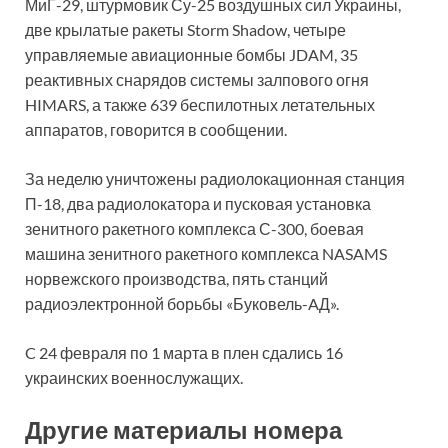
МиГ-29, штурмовик Су-25 воздушных сил Украины,
две крылатые ракеты Storm Shadow, четыре
управляемые авиационные бомбы JDAM, 35
реактивных снарядов системы залпового огня
HIMARS, а также 639 беспилотных летательных
аппаратов, говорится в сообщении.
За неделю уничтожены радиолокационная станция
П-18, два радиолокатора и пусковая установка
зенитного ракетного комплекса С-300, боевая
машина зенитного ракетного комплекса NASAMS
норвежского производства, пять станций
радиоэлектронной борьбы «Буковель-AД».
C 24 февраля по 1 марта в плен сдались 16
украинских военнослужащих.
Другие материалы номера