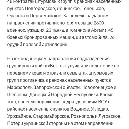
48 контратак штурмовых групп в районах населенных
пунктов Новгородское, Ленинское, Тоненькое,
Орловка и Первомайское. За неделю на данном
направлении противник потерял свыше 2600
военнослужащих, 23 танка, в том числе Abrams, 45
боевых бронированных машин, 83 автомобиля, 26
орудий полевой артиллерии.
На южнодонецком направлении подразделения
группировки войск «Восток» улучшили положение по
переднему краю и отразили семь атак штурмовых
групп противника в районах населенных пунктов
Марфополь Запорожской области, Новодонецкое и
Шевченко Донецкой Народной Республики. Кроме
того, нанесли поражение подразделениям ВСУ в
районах населенных пунктов Водяное, Угледар,
Урожайное, Старомайорское, Ровнополь и Луговское.
Потери украинской стороны на этом направлении