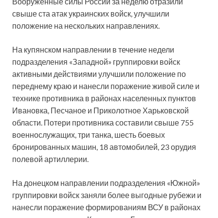
Вооруженные силы России за неделю отразили
свыше ста атак украинских войск, улучшили
положение на нескольких направлениях.
На купянском направлении в течение недели
подразделения «Западной» группировки войск
активными действиями улучшили положение по
переднему краю и нанесли поражение живой силе и
технике противника в районах населенных пунктов
Ивановка, Песчаное и Приколотное Харьковской
области. Потери противника составили свыше 755
военнослужащих, три танка, шесть боевых
бронированных машин, 18 автомобилей, 23 орудия
полевой артиллерии.
На донецком направлении подразделения «Южной»
группировки войск заняли более выгодные рубежи и
нанесли поражение формированиям ВСУ в районах