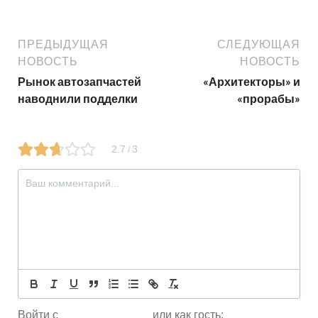
ПРЕДЫДУЩАЯ
СЛЕДУЮЩАЯ
НОВОСТЬ
НОВОСТЬ
Рынок автозапчастей
«Архитекторы» и
наводнили подделки
«прорабы»
2.7
3
/
Войти с
или как гость: