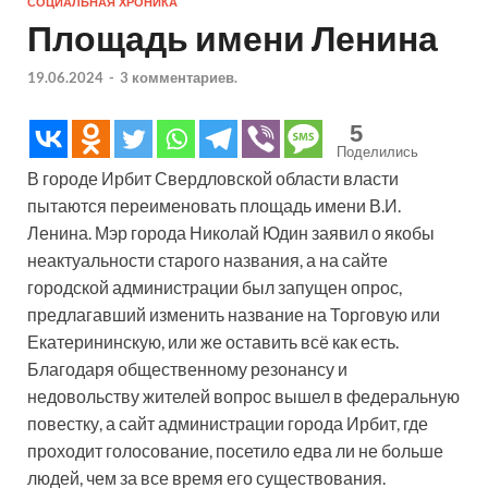
СОЦИАЛЬНАЯ ХРОНИКА
Площадь имени Ленина
19.06.2024
-
3 комментариев.
5
Поделились
В городе Ирбит Свердловской области власти
пытаются переименовать площадь имени В.И.
Ленина. Мэр города Николай Юдин заявил о якобы
неактуальности старого названия, а на сайте
городской администрации был запущен опрос,
предлагавший изменить название на Торговую или
Екатерининскую, или же оставить всё как есть.
Благодаря общественному резонансу и
недовольству жителей вопрос вышел в федеральную
повестку, а сайт администрации города Ирбит, где
проходит голосование, посетило едва ли не больше
людей, чем за все время его существования.