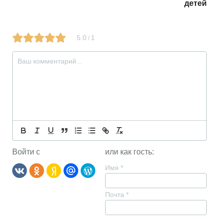
детей
5.0
1
/
Войти с
или как гость:
Имя
*
Почта
*