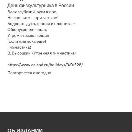
День физкультурника в России
Вдох глубокий, руки шире,
Не спешите — три-четыре!
Бодрость духа, грация и пластика —
Общеукрепляющая,
Утром отрезвляющая
(Если жив пока еще)
Гимнастика!
В. Высоцкий «Утренняя гимнастика»
https://www.calend.ru/holidays/0/0/528/
Повторяется ежегодно
ОБ ИЗДАНИИ