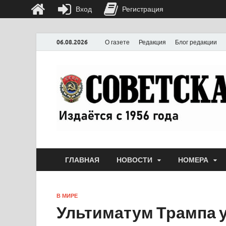
Вход
Регистрация
06.08.2026
О газете
Редакция
Блог редакции
ГЛАВНАЯ
НОВОСТИ
НОМЕРА
В МИРЕ
Ультиматум Трампа 