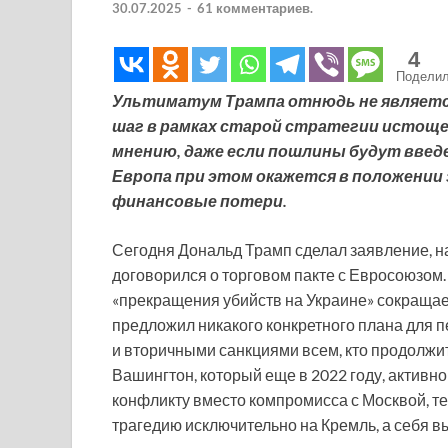
30.07.2025
-
61 комментариев.
4
Подели
Ультиматум Трампа отнюдь не являет
шаг в рамках старой стратегии истощен
мнению, даже если пошлины будут введе
Европа при этом окажется в положении
финансовые потери.
Сегодня Дональд Трамп сделал заявление, на
договорился о торговом пакте с Евросоюзом. 
«прекращения убийств на Украине» сокращаетс
предложил никакого конкретного плана для 
и вторичными санкциями всем, кто продолжит 
Вашингтон, который еще в 2022 году, активно
конфликту вместо компромисса с Москвой, т
трагедию исключительно на Кремль, а себя 