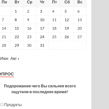
Пн
Вт
Ср
Чт
Пт
Сб
Вс
1
2
3
4
5
6
7
8
9
10
11
12
13
14
15
16
17
18
19
20
21
22
23
24
25
26
27
28
29
30
31
 Июн
Авг »
ОПРОС
Подорожание чего Вы сильнее всего
ощутили в последнее время?
Продукты